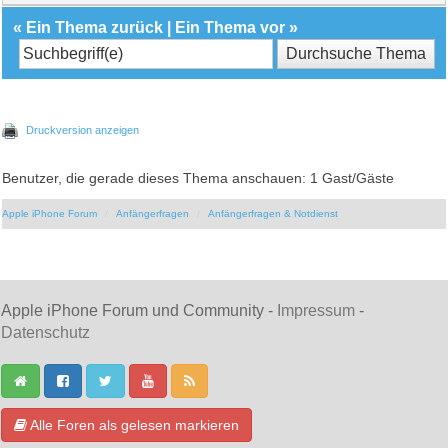
«
Ein Thema zurück
|
Ein Thema vor
»
Druckversion anzeigen
Benutzer, die gerade dieses Thema anschauen: 1 Gast/Gäste
Apple iPhone Forum
Anfängerfragen
Anfängerfragen & Notdienst
Apple iPhone Forum und Community -
Impressum
-
Datenschutz
Alle Foren als gelesen markieren