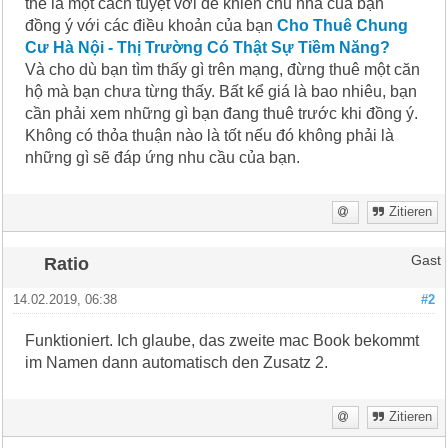
thể là một cách tuyệt vời để khiến chủ nhà của bạn
đồng ý với các điều khoản của bạn
Cho Thuê Chung
Cư Hà Nội - Thị Trường Có Thật Sự Tiềm Năng?
Và cho dù bạn tìm thấy gì trên mạng, đừng thuê một căn
hộ mà bạn chưa từng thấy. Bất kể giá là bao nhiêu, bạn
cần phải xem những gì bạn đang thuê trước khi đồng ý.
Không có thỏa thuận nào là tốt nếu đó không phải là
những gì sẽ đáp ứng nhu cầu của bạn.
Zitieren
Ratio
Gast
14.02.2019, 06:38
#2
Funktioniert. Ich glaube, das zweite mac Book bekommt
im Namen dann automatisch den Zusatz 2.
Zitieren