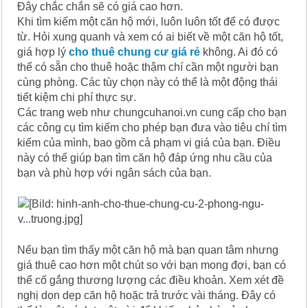
Đây chắc chắn sẽ có giá cao hơn.
Khi tìm kiếm một căn hộ mới, luôn luôn tốt để có được
từ. Hỏi xung quanh và xem có ai biết về một căn hộ tốt,
giá hợp lý
cho thuê chung cư giá rẻ
không. Ai đó có
thể có sẵn cho thuê hoặc thậm chí cần một người bạn
cùng phòng. Các tùy chọn này có thể là một động thái
tiết kiệm chi phí thực sự.
Các trang web như chungcuhanoi.vn cung cấp cho bạn
các công cụ tìm kiếm cho phép bạn đưa vào tiêu chí tìm
kiếm của mình, bao gồm cả phạm vi giá của bạn. Điều
này có thể giúp bạn tìm căn hộ đáp ứng nhu cầu của
bạn và phù hợp với ngân sách của bạn.
Nếu bạn tìm thấy một căn hộ mà bạn quan tâm nhưng
giá thuê cao hơn một chút so với bạn mong đợi, bạn có
thể cố gắng thương lượng các điều khoản. Xem xét đề
nghị dọn dẹp căn hộ hoặc trả trước vài tháng. Đây có