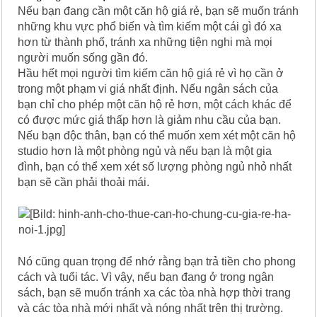
Nếu bạn đang cần một căn hộ giá rẻ, bạn sẽ muốn tránh
những khu vực phổ biến và tìm kiếm một cái gì đó xa
hơn từ thành phố, tránh xa những tiện nghi mà mọi
người muốn sống gần đó.
Hầu hết mọi người tìm kiếm căn hộ giá rẻ vì họ cần ở
trong một phạm vi giá nhất định. Nếu ngân sách của
bạn chỉ cho phép một căn hộ rẻ hơn, một cách khác để
có được mức giá thấp hơn là giảm nhu cầu của bạn.
Nếu bạn độc thân, bạn có thể muốn xem xét một căn hộ
studio hơn là một phòng ngủ và nếu bạn là một gia
đình, bạn có thể xem xét số lượng phòng ngủ nhỏ nhất
bạn sẽ cần phải thoải mái.
Nó cũng quan trọng để nhớ rằng bạn trả tiền cho phong
cách và tuổi tác. Vì vậy, nếu bạn đang ở trong ngân
sách, bạn sẽ muốn tránh xa các tòa nhà hợp thời trang
và các tòa nhà mới nhất và nóng nhất trên thị trường.