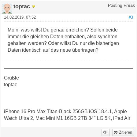
toptac
Posting Freak
14.02.2019, 07:52
#3
Moin, was willst Du genau erreichen? Sollen beide
immer die gleichen Daten enthalten, also synchron
gehalten werden? Oder willst Du nur die bisherigen
Daten identisch auf das neue übertragen?
Grüßle
toptac
iPhone 16 Pro Max Titan-Black 256GB iOS 18.4.1, Apple
Watch Ultra 2, Mac Mini M1 16GB 2TB 34" LG 5K, iPad Air
Zitieren