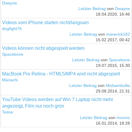
Dwayne
Letzter Beitrag
von
Dwayne
18.04.2020, 16:46
Videos vom iPhone starten nicht/langsam
dogfight76
Letzter Beitrag
von
maverick182
15.02.2017, 00:42
Videos können nicht abgespielt werden
Spacebone
Letzter Beitrag
von
Spacebone
19.07.2015, 15:30
MacBook Pro Retina - HTML5/MP4 wird nicht abgespielt
Mariachi
Letzter Beitrag
von
Mixbambullis
29.08.2014, 21:31
YouTube Videos werden auf Win 7 Laptop nicht mehr
angezeigt, Film nur noch grün
Tessa
Letzter Beitrag
von
mooniz
16.01.2014, 18:28