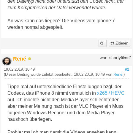
den Dateityp nicht oder unterstützt den Codec nicht, der
zum Komprimieren der Datei verwendet wurde.
An was kann das liegen? Die Videos vom Iphone 7
werden normal abgespielt.
Zitieren
René
war "shortyfilms"
19.02.2019, 10:49
#2
(Dieser Beitrag wurde zuletzt bearbeitet: 19.02.2019, 10:49 von
René
.)
Tippe mal auf unterschiedliche Einstellungen bzgl. der
Codecs, das iPhone 8 nimmt vermutlich in
x265 / HEVC
auf. Ich möchte nicht den Media Player schlechtreden
aber meiner Meinung nach ist der VLC Player ein Muss
für jeden Windows Rechner und dem Media Player
haushoch überlegen.
Probier mal ob man damit die Videos ansehen kann: