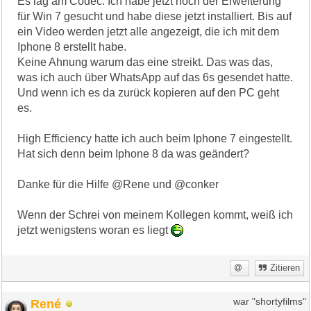
Es lag am Codec. Ich habe jetzt noch der Erweiterung
für Win 7 gesucht und habe diese jetzt installiert. Bis auf
ein Video werden jetzt alle angezeigt, die ich mit dem
Iphone 8 erstellt habe.
Keine Ahnung warum das eine streikt. Das was das,
was ich auch über WhatsApp auf das 6s gesendet hatte.
Und wenn ich es da zurück kopieren auf den PC geht
es.
High Efficiency hatte ich auch beim Iphone 7 eingestellt.
Hat sich denn beim Iphone 8 da was geändert?
Danke für die Hilfe @Rene und @conker
Wenn der Schrei von meinem Kollegen kommt, weiß ich
jetzt wenigstens woran es liegt
Zitieren
René
war "shortyfilms"