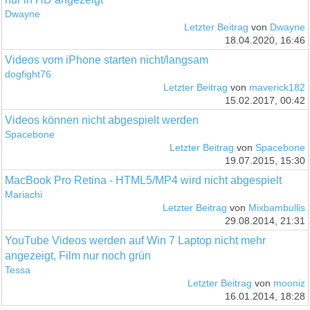
Dwayne
Letzter Beitrag
von
Dwayne
18.04.2020, 16:46
Videos vom iPhone starten nicht/langsam
dogfight76
Letzter Beitrag
von
maverick182
15.02.2017, 00:42
Videos können nicht abgespielt werden
Spacebone
Letzter Beitrag
von
Spacebone
19.07.2015, 15:30
MacBook Pro Retina - HTML5/MP4 wird nicht abgespielt
Mariachi
Letzter Beitrag
von
Mixbambullis
29.08.2014, 21:31
YouTube Videos werden auf Win 7 Laptop nicht mehr
angezeigt, Film nur noch grün
Tessa
Letzter Beitrag
von
mooniz
16.01.2014, 18:28