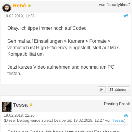
René
war "shortyfilms"
19.02.2019, 11:56
#5
Okay, ich tippe immer noch auf Codec.
Geh mal auf Einstellungen > Kamera > Formate >
vermutlich ist High Efficiency eingestellt, stell auf Max.
Kompatibilität um
Jetzt kurzes Video aufnehmen und nochmal am PC
testen.
Zitieren
Tessa
Posting Freak
19.02.2019, 12:26
#6
(Dieser Beitrag wurde zuletzt bearbeitet: 19.02.2019, 12:27 von
Tessa
.)