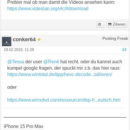
Probier mal ob man damit die Videos ansehen kann:
https://www.videolan.org/vlc/#download
Zitieren
conker64
Posting Freak
19.02.2019, 11:28
#3
@Tessa
der user
@René
hat recht. oder du kannst auch
kumpel google fragen. der spuckt mir z.b. das hier raus:
https://www.wintotal.de/tipp/hevc-decode...tallieren/
oder
https://www.winxdvd.com/ressourcen/top-h...eutsch.htm
iPhone 15 Pro Max