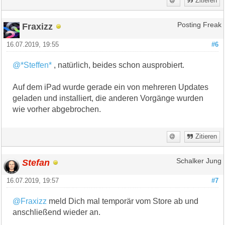
Zitieren
Fraxizz
Posting Freak
16.07.2019, 19:55
#6
@*Steffen*
, natürlich, beides schon ausprobiert.
Auf dem iPad wurde gerade ein von mehreren Updates
geladen und installiert, die anderen Vorgänge wurden
wie vorher abgebrochen.
Zitieren
Stefan
Schalker Jung
16.07.2019, 19:57
#7
@Fraxizz
meld Dich mal temporär vom Store ab und
anschließend wieder an.