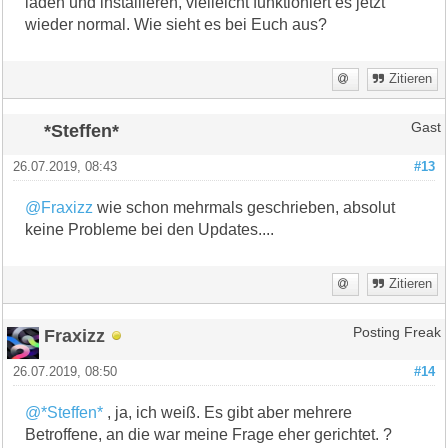
laden und installieren, vielleicht funktioniert es jetzt
wieder normal. Wie sieht es bei Euch aus?
Zitieren
*Steffen*
Gast
26.07.2019, 08:43
#13
@Fraxizz
wie schon mehrmals geschrieben, absolut
keine Probleme bei den Updates....
Zitieren
Fraxizz
Posting Freak
26.07.2019, 08:50
#14
@*Steffen*
, ja, ich weiß. Es gibt aber mehrere
Betroffene, an die war meine Frage eher gerichtet. ?