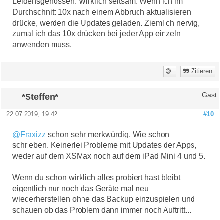
Leidensgenossen. Wirklich seltsam. Wenn ich im
Durchschnitt 10x nach einem Abbruch aktualisieren
drücke, werden die Updates geladen. Ziemlich nervig,
zumal ich das 10x drücken bei jeder App einzeln
anwenden muss.
Zitieren
*Steffen*
Gast
22.07.2019, 19:42
#10
@Fraxizz
schon sehr merkwürdig. Wie schon
schrieben. Keinerlei Probleme mit Updates der Apps,
weder auf dem XSMax noch auf dem iPad Mini 4 und 5.
Wenn du schon wirklich alles probiert hast bleibt
eigentlich nur noch das Geräte mal neu
wiederherstellen ohne das Backup einzuspielen und
schauen ob das Problem dann immer noch Auftritt...