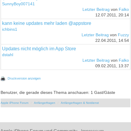
SunnyBoy007141
Letzter Beitrag
von
Falko
12.07.2011, 20:14
kann keine updates mehr laden @appstore
ichbins1
Letzter Beitrag
von
Fuzzy
22.04.2011, 14:54
Updates nicht möglich im App Store
dstahl
Letzter Beitrag
von
Falko
09.02.2011, 13:37
Druckversion anzeigen
Benutzer, die gerade dieses Thema anschauen: 1 Gast/Gäste
Apple iPhone Forum
Anfängerfragen
Anfängerfragen & Notdienst