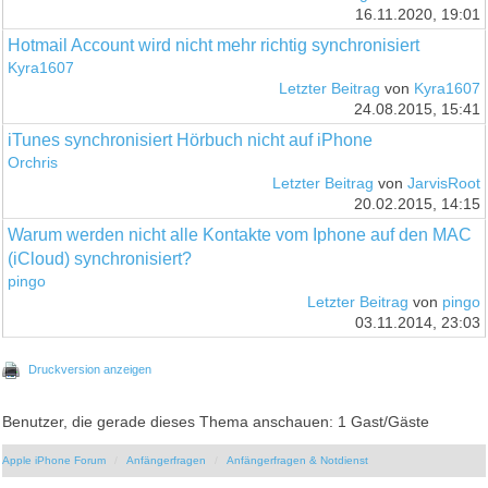
16.11.2020, 19:01
Hotmail Account wird nicht mehr richtig synchronisiert
Kyra1607
Letzter Beitrag
von
Kyra1607
24.08.2015, 15:41
iTunes synchronisiert Hörbuch nicht auf iPhone
Orchris
Letzter Beitrag
von
JarvisRoot
20.02.2015, 14:15
Warum werden nicht alle Kontakte vom Iphone auf den MAC
(iCloud) synchronisiert?
pingo
Letzter Beitrag
von
pingo
03.11.2014, 23:03
Druckversion anzeigen
Benutzer, die gerade dieses Thema anschauen: 1 Gast/Gäste
Apple iPhone Forum
Anfängerfragen
Anfängerfragen & Notdienst