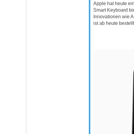
Apple hat heute ei
Smart Keyboard biet
Innovationen wie A
ist ab heute bestel