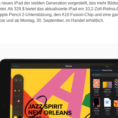
n neues iPad der siebten Generation vorgestellt, das mehr Bilds
et. Ab 329 $ bietet das aktualisierte iPad ein 10,2-Zoll-Retina
pple Pencil 2-Unterstützung, den A10 Fusion-Chip und eine ga
lbar und ab Montag, 30. September, im Handel erhältlich.