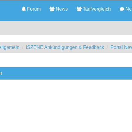
Forum
News
Tarifvergleich
Neu
llgemein
iSZENE Ankündigungen & Feedback
Portal Ne
or