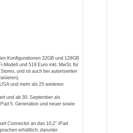
n den Konfigurationen 32GB und 128GB
Fi-Modell und 519 Euro inkl. MwSt. für
tores, und ist auch bei autorisierten
riieren).
 USA und mehr als 25 weiteren
ert und ab 30. September als
 iPad 5. Generation und neuer sowie
mart Connector an das 10,2" iPad
prachen erhältlich, darunter