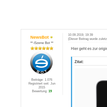
10.09.2019, 19:39
NewsBot
(Dieser Beitrag wurde zulet
** iSzene Bot **
Hier geht es zur ori
Zitat:
Beiträge: 1.076
Registriert seit: Jun
2015
Bewertung:
19