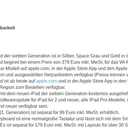
barkeit
d der siebten Generation ist in Silber, Space Grau und Gold i
Pad beginnt bei einem Preis von 379 Euro inkl. MwSt. für das Wi-
lar-Modell auf apple.com, in der Apple Store App und den Apple S
rn und ausgewählten Netzanbietern verfügbar (Preise können va
d ist ab heute auf
apple.com
und in der Apple Store App in den
Region zum Bestellen verfügbar.
mit dem neuen iPad der siebten Generation kostenlos ausgelief
oftwareupdate für iPad Air 2 und neuer, alle iPad Pro-Modelle,
nd neuer verfügbar sein.
1. Generation) ist separat für 99 Euro inkl. MwSt. erhältlich.
board ist eine normalgroße Tastatur und lässt sich mit dem S
Es ist separat für 179 Euro inkl. MwSt. mit Layouts für über 30 S