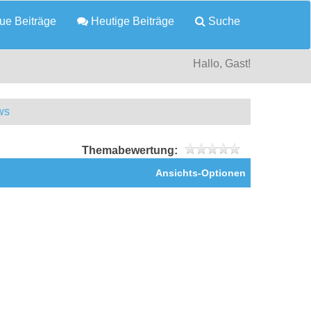
e Beiträge
Heutige Beiträge
Suche
Hallo, Gast!
ws
Themabewertung:
Ansichts-Optionen