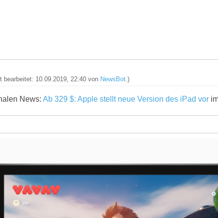
zt bearbeitet: 10.09.2019, 22:40 von
NewsBot
.)
ginalen News:
Ab 329 $: Apple stellt neue Version des iPad vor
im