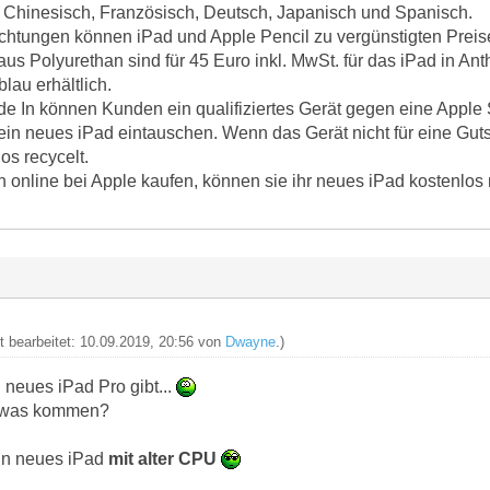
s Chinesisch, Französisch, Deutsch, Japanisch und Spanisch.
ichtungen können iPad und Apple Pencil zu vergünstigten Prei
us Polyurethan sind für 45 Euro inkl. MwSt. für das iPad in An
lau erhältlich.
de In können Kunden ein qualifiziertes Gerät gegen eine Apple
r ein neues iPad eintauschen. Wenn das Gerät nicht für eine Guts
os recycelt.
nline bei Apple kaufen, können sie ihr neues iPad kostenlos 
zt bearbeitet: 10.09.2019, 20:56 von
Dwayne
.)
 neues iPad Pro gibt...
r was kommen?
in neues iPad
mit alter CPU