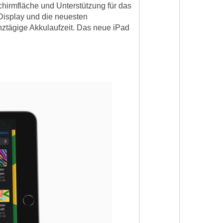
chirmfläche und Unterstützung für das
-Display und die neuesten
nztägige Akkulaufzeit. Das neue iPad