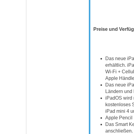
Preise und Verfüg
Das neue iPa
erhältlich. i
Wi-Fi + Cellu
Apple Händle
Das neue iPa
Ländern und 
iPadOS wird 
kostenloses S
iPad mini 4 u
Apple Pencil (
Das Smart Key
anschließen. 