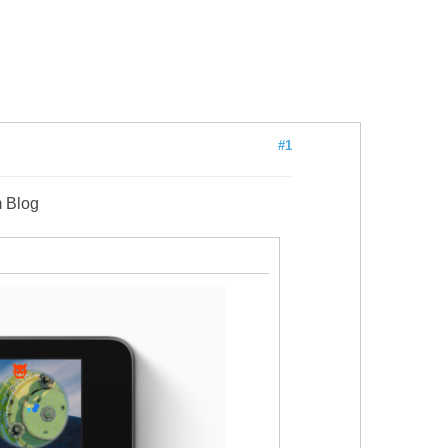
#1
 Blog