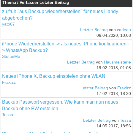
Thema / Verfasser
Letzter Beitrag
zu früh "aus Backup wiederherstellen" für neues Handy
abgebrochen?
yato07
Letzter Beitrag
von
cadeau
06.04.2020, 10:08
iPhone Wiederherstellen -> als neues iPhone konfigurieren -
> WhatsApp Backup?
StefanMe
Letzter Beitrag
von
Hausmeisterle
19.02.2018, 01:08
Neues iPhone X, Backup einspielen ohne WLAN
Fraxizz
Letzter Beitrag
von
Fraxizz
17.02.2018, 18:30
Backup Passwort vergessen. Wie kann man nun neues
Backup ohne PW erstellen
Tessa
Letzter Beitrag
von
Tessa
14.05.2017, 18:56