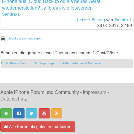
iPhone aus iCloud Backup od als neues Gerät
wiederherstellen? Jailbreak wie loswerden
Sandra-1
Letzter Beitrag
von
Sandra-1
28.01.2017, 22:50
Druckversion anzeigen
Benutzer, die gerade dieses Thema anschauen: 1 Gast/Gäste
Apple iPhone Forum
Anfängerfragen
Anfängerfragen & Notdienst
Apple iPhone Forum und Community -
Impressum
-
Datenschutz
Alle Foren als gelesen markieren