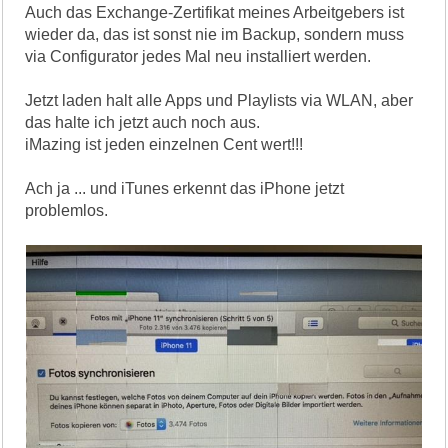
Auch das Exchange-Zertifikat meines Arbeitgebers ist
wieder da, das ist sonst nie im Backup, sondern muss
via Configurator jedes Mal neu installiert werden.
Jetzt laden halt alle Apps und Playlists via WLAN, aber
das halte ich jetzt auch noch aus.
iMazing ist jeden einzelnen Cent wert!!!
Ach ja ... und iTunes erkennt das iPhone jetzt
problemlos.