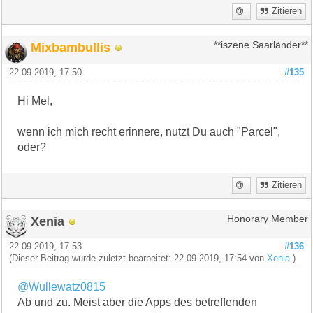
Zitieren
Mixbambullis
**iszene Saarländer**
22.09.2019, 17:50
#135
Hi Mel,
wenn ich mich recht erinnere, nutzt Du auch "Parcel",
oder?
Zitieren
Xenia
Honorary Member
22.09.2019, 17:53
#136
(Dieser Beitrag wurde zuletzt bearbeitet: 22.09.2019, 17:54 von
Xenia
.)
@Wullewatz0815
Ab und zu. Meist aber die Apps des betreffenden