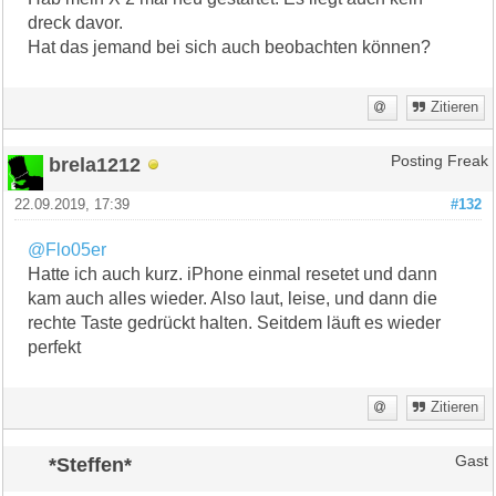
dreck davor.
Hat das jemand bei sich auch beobachten können?
Zitieren
brela1212
Posting Freak
22.09.2019, 17:39
#132
@Flo05er
Hatte ich auch kurz. iPhone einmal resetet und dann
kam auch alles wieder. Also laut, leise, und dann die
rechte Taste gedrückt halten. Seitdem läuft es wieder
perfekt
Zitieren
*Steffen*
Gast