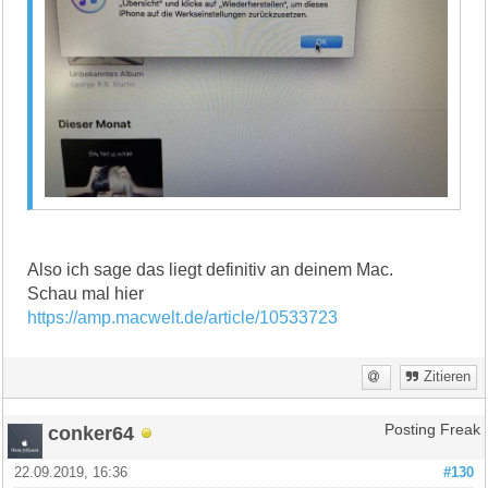
Also ich sage das liegt definitiv an deinem Mac.
Schau mal hier
https://amp.macwelt.de/article/10533723
Zitieren
conker64
Posting Freak
22.09.2019, 16:36
#130