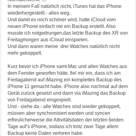
In meinem Fall natürlich nicht, iTunes hat das iPhone
wiederhergestellt - alles weg.
Und damit es noch schöner wird, hatte iCloud vom
neuen iPhone einfach nie ein Backup erstellt. Also
musste ich notgedrungen,das letzte Backup des XR von
Freitagmorgen aus iCloud einspielen.
Und dann waren meine drei Watches natürlich nicht
mehr gekoppelt.
Kurz bevor ich iPhone samt Mac und allen Watches aus
dem Fenster geworfen hätte, fiel mir ein, dass ich am
Freitagabend auf iMazing ein komplettes Backup des
iPhone 11 gemacht habe. iPhone also nochmal auf dem
Gerät zurück gesetzt und dann via iMazing das Backup
von Freitagabend eingespielt.
Und - siehe da - alle Watches sind wieder gekoppelt,
müssen aber synchronisiert werden und syncen
erfreulicherweise die Altivitätsdaten der letzten beiden
Tage auf‘s iPhone, sodass ich trotz zwei Tage altem
Backup keine Daten verloren habe.