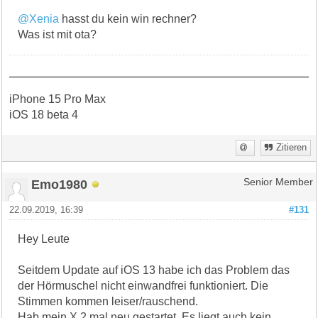
@Xenia
hasst du kein win rechner?
Was ist mit ota?
iPhone 15 Pro Max
iOS 18 beta 4
Zitieren
Emo1980
Senior Member
22.09.2019, 16:39
#131
Hey Leute
Seitdem Update auf iOS 13 habe ich das Problem das
der Hörmuschel nicht einwandfrei funktioniert. Die
Stimmen kommen leiser/rauschend.
Hab mein X 2 mal neu gestartet. Es liegt auch kein