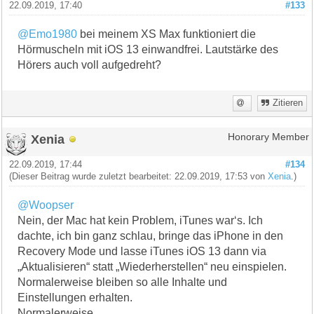
22.09.2019, 17:40
#133
@Emo1980
bei meinem XS Max funktioniert die
Hörmuscheln mit iOS 13 einwandfrei. Lautstärke des
Hörers auch voll aufgedreht?
Zitieren
Xenia
Honorary Member
22.09.2019, 17:44
#134
(Dieser Beitrag wurde zuletzt bearbeitet: 22.09.2019, 17:53 von
Xenia
.)
@Woopser
Nein, der Mac hat kein Problem, iTunes war‘s. Ich
dachte, ich bin ganz schlau, bringe das iPhone in den
Recovery Mode und lasse iTunes iOS 13 dann via
„Aktualisieren“ statt „Wiederherstellen“ neu einspielen.
Normalerweise bleiben so alle Inhalte und
Einstellungen erhalten.
Normalerweise ....