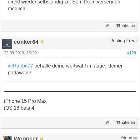
direkt wieder selbständig zu. Somit kein versenden
möglich
Zitieren
conker64
Posting Freak
22.09.2019, 16:29
#128
@Rabbit77
behalte deine wortwahl im auge, kleiner
padawan?
iPhone 15 Pro Max
iOS 18 beta 4
Zitieren
Woopser
Member