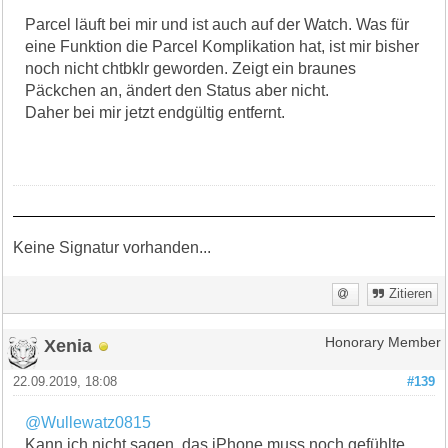
Parcel läuft bei mir und ist auch auf der Watch. Was für
eine Funktion die Parcel Komplikation hat, ist mir bisher
noch nicht chtbklr geworden. Zeigt ein braunes
Päckchen an, ändert den Status aber nicht.
Daher bei mir jetzt endgültig entfernt.
Keine Signatur vorhanden...
Zitieren
Xenia
Honorary Member
22.09.2019, 18:08
#139
@Wullewatz0815
Kann ich nicht sagen, das iPhone muss noch gefühlte