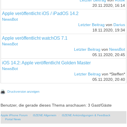
Letzter Beitrag
von
Rodik
20.11.2020, 16:14
Apple veröffentlicht iOS / iPadOS 14.2
NewsBot
Letzter Beitrag
von
Darius
18.11.2020, 19:34
Apple veröffentlicht watchOS 7.1
NewsBot
Letzter Beitrag
von
NewsBot
05.11.2020, 20:45
iOS 14.2: Apple veröffentlicht Golden Master
NewsBot
Letzter Beitrag
von *Steffen*
05.11.2020, 20:40
Druckversion anzeigen
Benutzer, die gerade dieses Thema anschauen: 3 Gast/Gäste
Apple iPhone Forum
iSZENE Allgemein
iSZENE Ankündigungen & Feedback
Portal News