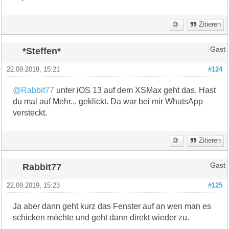
Zitieren
*Steffen*
Gast
22.09.2019, 15:21
#124
@Rabbit77
unter iOS 13 auf dem XSMax geht das. Hast
du mal auf Mehr... geklickt. Da war bei mir WhatsApp
versteckt.
Zitieren
Rabbit77
Gast
22.09.2019, 15:23
#125
Ja aber dann geht kurz das Fenster auf an wen man es
schicken möchte und geht dann direkt wieder zu.