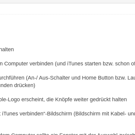
halten
n Computer verbinden (und iTunes starten bzw. schon o
rchführen (An-/ Aus-Schalter und Home Button bzw. Laut
nden drücken)
e-Logo erscheint, die Knöpfe weiter gedrückt halten
 iTunes verbinden“-Bildschirm (Bildschirm mit Kabel- un