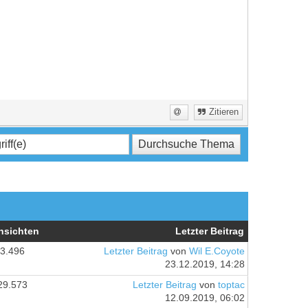
Zitieren
nsichten
Letzter Beitrag
3.496
Letzter Beitrag
von
Wil E.Coyote
23.12.2019, 14:28
29.573
Letzter Beitrag
von
toptac
12.09.2019, 06:02