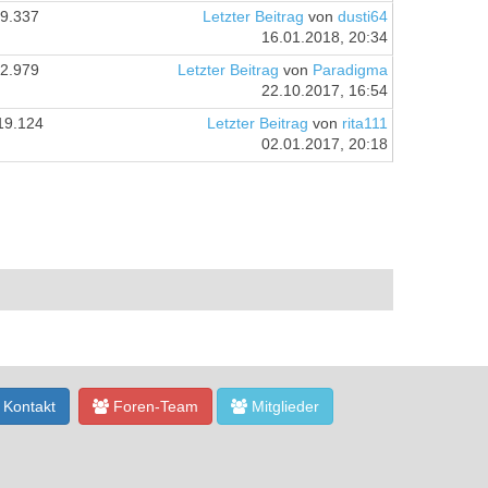
9.337
Letzter Beitrag
von
dusti64
16.01.2018, 20:34
2.979
Letzter Beitrag
von
Paradigma
22.10.2017, 16:54
19.124
Letzter Beitrag
von
rita111
02.01.2017, 20:18
Kontakt
Foren-Team
Mitglieder