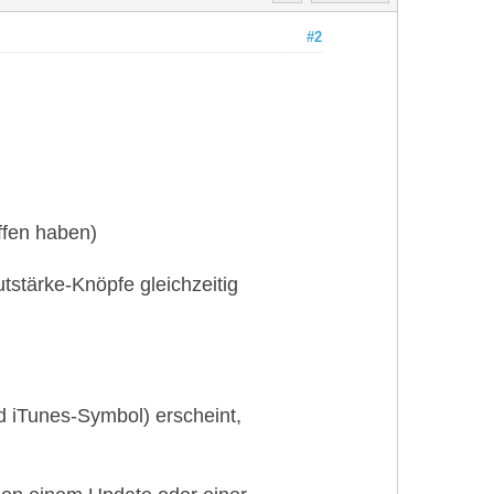
#2
ffen haben)
stärke-Knöpfe gleichzeitig
d iTunes-Symbol) erscheint,