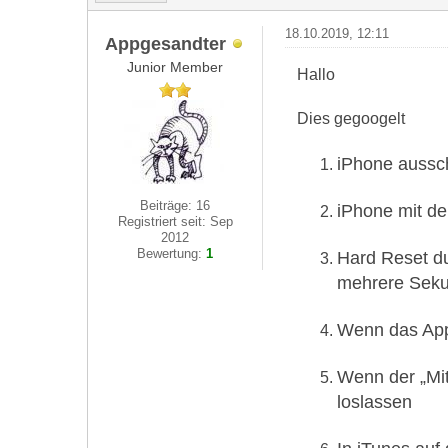
18.10.2019, 12:11
Appgesandter
Junior Member
Hallo
Dies gegoogelt
iPhone aussc
Beiträge: 16
iPhone mit de
Registriert seit: Sep
2012
Bewertung:
1
Hard Reset du
mehrere Seku
Wenn das Appl
Wenn der „Mit
loslassen