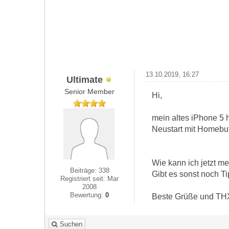
13.10.2019, 16:27
Ultimate
Senior Member
Hi,
mein altes iPhone 5 
Neustart mit Homebut
Wie kann ich jetzt m
Beiträge: 338
Gibt es sonst noch 
Registriert seit: Mar
2008
Bewertung:
0
Beste Grüße und THX
Suchen