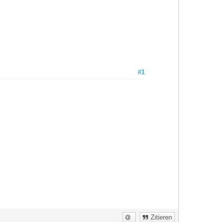
#1
Zitieren