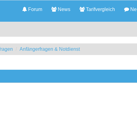
Forum
News
Tarifvergleich
Neu
fragen
Anfängerfragen & Notdienst