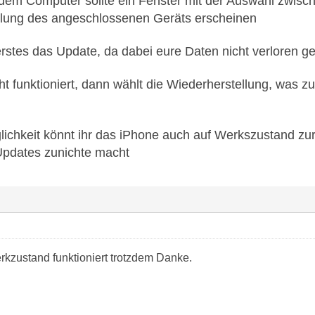
 dem Computer sollte ein Fenster mit der Auswahl zwisc
llung des angeschlossenen Geräts erscheinen
erstes das Update, da dabei eure Daten nicht verloren ge
t funktioniert, dann wählt die Wiederherstellung, was zu
glichkeit könnt ihr das iPhone auch auf Werkszustand z
Updates zunichte macht
rkzustand funktioniert trotzdem Danke.