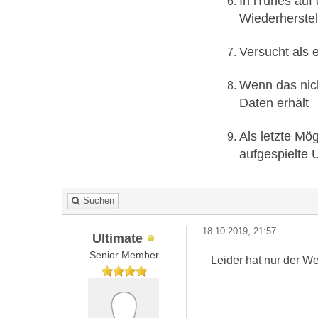
In iTunes auf
Wiederherste
Versucht als 
Wenn das nich
Daten erhält
Als letzte Mö
aufgespielte 
Suchen
18.10.2019, 21:57
Ultimate
Senior Member
Leider hat nur der We