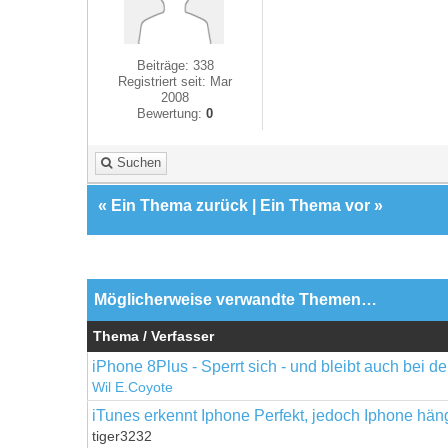
Beiträge: 338
Registriert seit: Mar
2008
Bewertung:
0
Suchen
«
Ein Thema zurück
|
Ein Thema vor
»
Möglicherweise verwandte Themen…
Thema / Verfasser
iPhone 8Plus - Sperrt sich - und bleibt auch bei 
Wil E.Coyote
iTunes erkennt Iphone Perfekt, jedoch Iphone häng
tiger3232