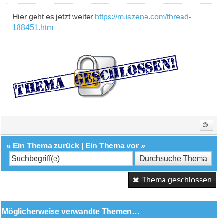
Hier geht es jetzt weiter
https://m.iszene.com/thread-
188451.html
«
Ein Thema zurück
|
Ein Thema vor
»
Thema geschlossen
Möglicherweise verwandte Themen…