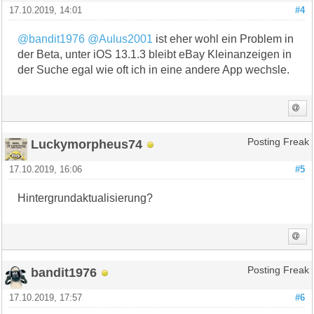
17.10.2019, 14:01
#4
@bandit1976
@Aulus2001
ist eher wohl ein Problem in
der Beta, unter iOS 13.1.3 bleibt eBay Kleinanzeigen in
der Suche egal wie oft ich in eine andere App wechsle.
Luckymorpheus74
Posting Freak
17.10.2019, 16:06
#5
Hintergrundaktualisierung?
bandit1976
Posting Freak
17.10.2019, 17:57
#6