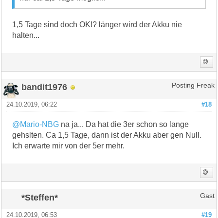
1,5 Tage sind doch OK!? länger wird der Akku nie
halten...
bandit1976
Posting Freak
24.10.2019, 06:22
#18
@Mario-NBG
na ja... Da hat die 3er schon so lange
gehslten. Ca 1,5 Tage, dann ist der Akku aber gen Null.
Ich erwarte mir von der 5er mehr.
*Steffen*
Gast
24.10.2019, 06:53
#19