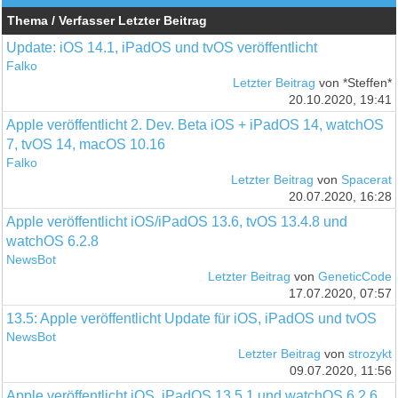
Thema / Verfasser
Letzter Beitrag
Update: iOS 14.1, iPadOS und tvOS veröffentlicht
Falko
Letzter Beitrag
von *Steffen*
20.10.2020, 19:41
Apple veröffentlicht 2. Dev. Beta iOS + iPadOS 14, watchOS
7, tvOS 14, macOS 10.16
Falko
Letzter Beitrag
von
Spacerat
20.07.2020, 16:28
Apple veröffentlicht iOS/iPadOS 13.6, tvOS 13.4.8 und
watchOS 6.2.8
NewsBot
Letzter Beitrag
von
GeneticCode
17.07.2020, 07:57
13.5: Apple veröffentlicht Update für iOS, iPadOS und tvOS
NewsBot
Letzter Beitrag
von
strozykt
09.07.2020, 11:56
Apple veröffentlicht iOS, iPadOS 13.5.1 und watchOS 6.2.6