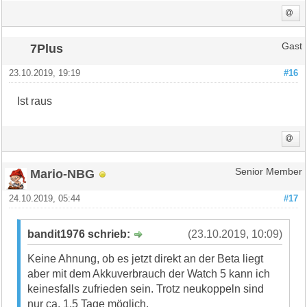
7Plus
Gast
23.10.2019, 19:19
#16
Ist raus
Mario-NBG
Senior Member
24.10.2019, 05:44
#17
bandit1976 schrieb:
(23.10.2019, 10:09)
Keine Ahnung, ob es jetzt direkt an der Beta liegt
aber mit dem Akkuverbrauch der Watch 5 kann ich
keinesfalls zufrieden sein. Trotz neukoppeln sind
nur ca. 1,5 Tage möglich.