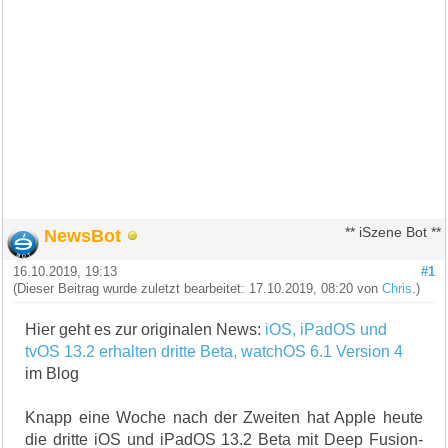
NewsBot
** iSzene Bot **
16.10.2019, 19:13
#1
(Dieser Beitrag wurde zuletzt bearbeitet: 17.10.2019, 08:20 von
Chris
.)
Hier geht es zur originalen News:
iOS, iPadOS und
tvOS 13.2 erhalten dritte Beta, watchOS 6.1 Version 4
im Blog
Knapp eine Woche nach der Zweiten hat Apple heute
die dritte iOS und iPadOS 13.2 Beta mit Deep Fusion-