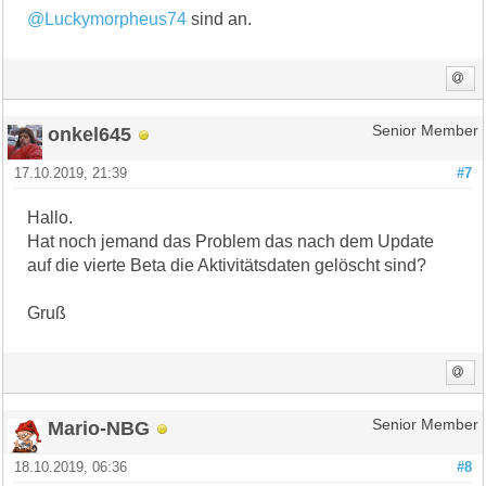
@Luckymorpheus74
sind an.
onkel645
Senior Member
17.10.2019, 21:39
#7
Hallo.
Hat noch jemand das Problem das nach dem Update
auf die vierte Beta die Aktivitätsdaten gelöscht sind?
Gruß
Mario-NBG
Senior Member
18.10.2019, 06:36
#8