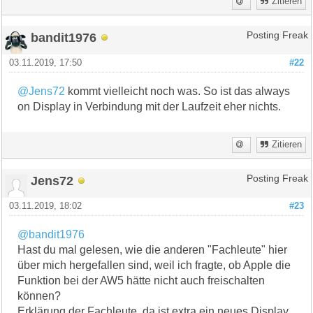
Zitieren
bandit1976
Posting Freak
03.11.2019, 17:50
#22
@Jens72
kommt vielleicht noch was. So ist das always
on Display in Verbindung mit der Laufzeit eher nichts.
Zitieren
Jens72
Posting Freak
03.11.2019, 18:02
#23
@bandit1976
Hast du mal gelesen, wie die anderen "Fachleute" hier
über mich hergefallen sind, weil ich fragte, ob Apple die
Funktion bei der AW5 hätte nicht auch freischalten
können?
Erklärung der Fachleute, da ist extra ein neues Display