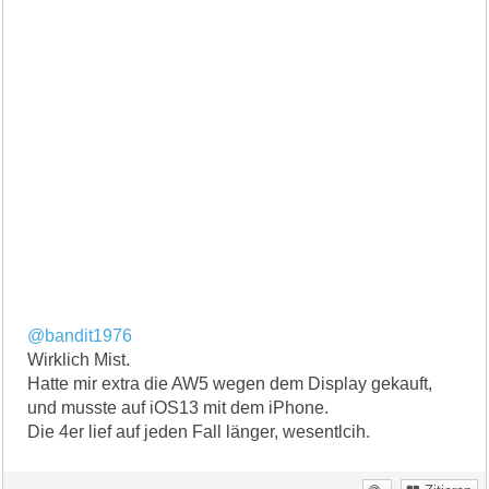
@bandit1976
Wirklich Mist.
Hatte mir extra die AW5 wegen dem Display gekauft,
und musste auf iOS13 mit dem iPhone.
Die 4er lief auf jeden Fall länger, wesentlcih.