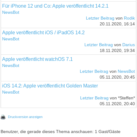
Für iPhone 12 und Co: Apple veröffentlicht 14.2.1
NewsBot
Letzter Beitrag
von
Rodik
20.11.2020, 16:14
Apple veröffentlicht iOS / iPadOS 14.2
NewsBot
Letzter Beitrag
von
Darius
18.11.2020, 19:34
Apple veröffentlicht watchOS 7.1
NewsBot
Letzter Beitrag
von
NewsBot
05.11.2020, 20:45
iOS 14.2: Apple veröffentlicht Golden Master
NewsBot
Letzter Beitrag
von *Steffen*
05.11.2020, 20:40
Druckversion anzeigen
Benutzer, die gerade dieses Thema anschauen: 1 Gast/Gäste