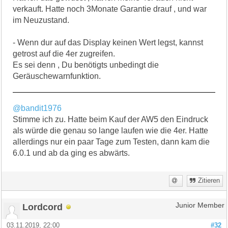
verkauft. Hatte noch 3Monate Garantie drauf , und war
im Neuzustand.
- Wenn dur auf das Display keinen Wert legst, kannst
getrost auf die 4er zugreifen.
Es sei denn , Du benötigts unbedingt die
Geräuschewarnfunktion.
@bandit1976
Stimme ich zu. Hatte beim Kauf der AW5 den Eindruck
als würde die genau so lange laufen wie die 4er. Hatte
allerdings nur ein paar Tage zum Testen, dann kam die
6.0.1 und ab da ging es abwärts.
Zitieren
Lordcord
Junior Member
03.11.2019, 22:00
#32