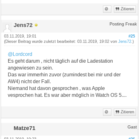
Zitieren
Jens72
Posting Freak
03.11.2019, 19:01
#25
(Dieser Beitrag wurde zuletzt bearbeitet: 03.11.2019, 19:02 von
Jens72
.)
@Lordcord
Es geht darum , nicht täglich auf die Ladestation
angewiesen zu sein.
Das war immerhin zuvor (zumindest bei mir und der
AW4) nicht der Fall.
Niemand hat davon gesprochen , was Apple
vesprochen hat. Es war aber möglich in Watch OS 5....
Zitieren
Matze71
Gast