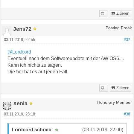
Zitieren
Jens72
Posting Freak
03.11.2019, 22:55
#37
@Lordcord
Eventuell nach dem Softwareupdate mit der AW OS6....
Kann ich nichts zu sagen.
Die 5er hat es auf jeden Fall.
Zitieren
Xenia
Honorary Member
03.11.2019, 23:18
#38
Lordcord schrieb:
(03.11.2019, 22:00)