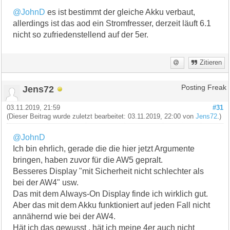
@JohnD
es ist bestimmt der gleiche Akku verbaut,
allerdings ist das aod ein Stromfresser, derzeit läuft 6.1
nicht so zufriedenstellend auf der 5er.
Zitieren
Jens72
Posting Freak
03.11.2019, 21:59
#31
(Dieser Beitrag wurde zuletzt bearbeitet: 03.11.2019, 22:00 von
Jens72
.)
@JohnD
Ich bin ehrlich, gerade die die hier jetzt Argumente
bringen, haben zuvor für die AW5 gepralt.
Besseres Display "mit Sicherheit nicht schlechter als
bei der AW4" usw.
Das mit dem Always-On Display finde ich wirklich gut.
Aber das mit dem Akku funktioniert auf jeden Fall nicht
annähernd wie bei der AW4.
Hät ich das gewusst , hät ich meine 4er auch nicht