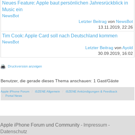
Neues Feature: Apple baut persönlichen Jahresrückblick in
Music ein
NewsBot
Letzter Beitrag
von
NewsBot
13.11.2019, 22:26
Tim Cook: Apple Card soll nach Deutschland kommen
NewsBot
Letzter Beitrag
von
Ayold
30.09.2019, 16:02
Druckversion anzeigen
Benutzer, die gerade dieses Thema anschauen: 1 Gast/Gäste
Apple iPhone Forum
iSZENE Allgemein
iSZENE Ankündigungen & Feedback
Portal News
Apple iPhone Forum und Community -
Impressum
-
Datenschutz