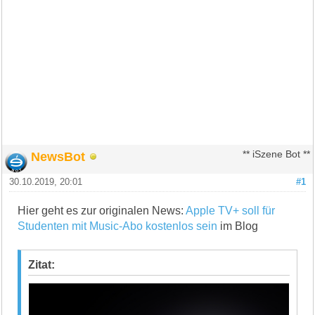
NewsBot
** iSzene Bot **
30.10.2019, 20:01
#1
Hier geht es zur originalen News:
Apple TV+ soll für
Studenten mit Music-Abo kostenlos sein
im Blog
Zitat: