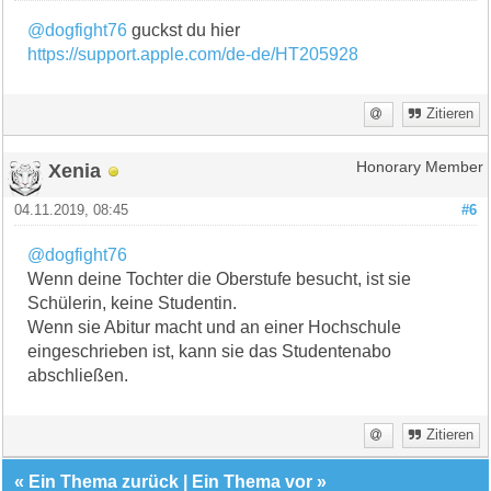
@dogfight76
guckst du hier
https://support.apple.com/de-de/HT205928
Zitieren
Xenia
Honorary Member
04.11.2019, 08:45
#6
@dogfight76
Wenn deine Tochter die Oberstufe besucht, ist sie
Schülerin, keine Studentin.
Wenn sie Abitur macht und an einer Hochschule
eingeschrieben ist, kann sie das Studentenabo
abschließen.
Zitieren
«
Ein Thema zurück
|
Ein Thema vor
»