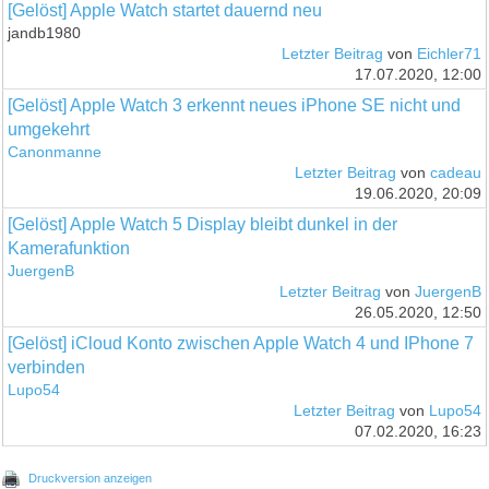
[Gelöst] Apple Watch startet dauernd neu
jandb1980
Letzter Beitrag
von
Eichler71
17.07.2020, 12:00
[Gelöst] Apple Watch 3 erkennt neues iPhone SE nicht und
umgekehrt
Canonmanne
Letzter Beitrag
von
cadeau
19.06.2020, 20:09
[Gelöst] Apple Watch 5 Display bleibt dunkel in der
Kamerafunktion
JuergenB
Letzter Beitrag
von
JuergenB
26.05.2020, 12:50
[Gelöst] iCloud Konto zwischen Apple Watch 4 und IPhone 7
verbinden
Lupo54
Letzter Beitrag
von
Lupo54
07.02.2020, 16:23
Druckversion anzeigen