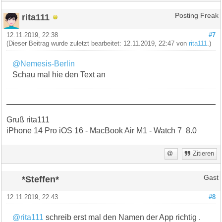
rita111
Posting Freak
12.11.2019, 22:38
#7
(Dieser Beitrag wurde zuletzt bearbeitet: 12.11.2019, 22:47 von
rita111
.)
@Nemesis-Berlin
Schau mal hie den Text an
Gruß rita111
iPhone 14 Pro iOS 16 - MacBook Air M1 - Watch 7 8.0
Zitieren
*Steffen*
Gast
12.11.2019, 22:43
#8
@rita111
schreib erst mal den Namen der App richtig .