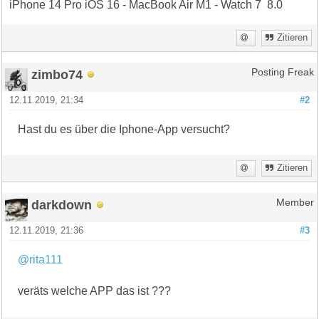
iPhone 14 Pro iOS 16 - MacBook Air M1 - Watch 7 8.0
Zitieren
zimbo74
Posting Freak
12.11.2019, 21:34
#2
Hast du es über die Iphone-App versucht?
Zitieren
darkdown
Member
12.11.2019, 21:36
#3
@rita111
veräts welche APP das ist ???