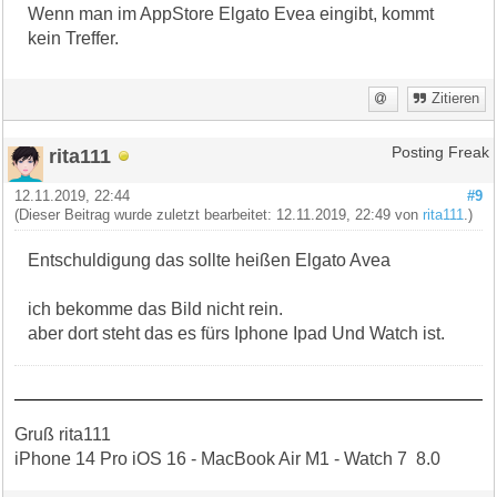
Wenn man im AppStore Elgato Evea eingibt, kommt
kein Treffer.
Zitieren
rita111
Posting Freak
12.11.2019, 22:44
#9
(Dieser Beitrag wurde zuletzt bearbeitet: 12.11.2019, 22:49 von
rita111
.)
Entschuldigung das sollte heißen Elgato Avea
ich bekomme das Bild nicht rein.
aber dort steht das es fürs Iphone Ipad Und Watch ist.
Gruß rita111
iPhone 14 Pro iOS 16 - MacBook Air M1 - Watch 7 8.0