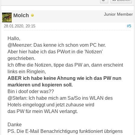
Molch
Junior Member
28.01.2020, 20:15
#5
Hallo,
@Meenzer: Das kenne ich schon vom PC her.
Aber hier habe ich das PWort in die 'Notizen'
geschrieben.
Ich öffne die Notizen, tippe das PW an, dann erscheint
links ein Ringlein,
ABER ich habe keine Ahnung wie ich das PW nun
markieren und kopieren soll.
Bin i doof oder was??
@Stefan: Ich habe mich am Sa/So ins WLAN des
Hotels eingeloggt und jetzt zuhause wird
das PW für mein WLAN verlangt.
Danke
PS. Die E-Mail Benachrichtigung funktioniert übrigens