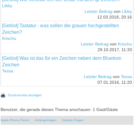
Libby
Letzter Beitrag
von
Libby
12.03.2018, 20:16
[Gelöst] Tastatur - was sollen die grauen hochgestellten
Zeichen?
Krischu
Letzter Beitrag
von
Krischu
29.10.2017, 11:33
[Gelöst] Was ist das für ein Zeichen neben dem Bluetoot-
Zeichen
Tessa
Letzter Beitrag
von
Tessa
07.01.2016, 11:20
Druckversion anzeigen
Benutzer, die gerade dieses Thema anschauen: 1 Gast/Gäste
Apple iPhone Forum
Anfängerfragen
Gelöste Fragen