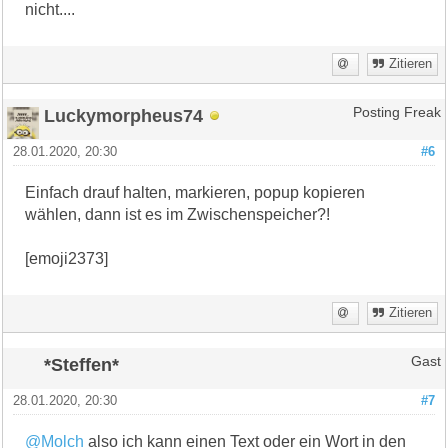
nicht....
Zitieren
Luckymorpheus74
Posting Freak
28.01.2020, 20:30
#6
Einfach drauf halten, markieren, popup kopieren
wählen, dann ist es im Zwischenspeicher?!
[emoji2373]
Zitieren
*Steffen*
Gast
28.01.2020, 20:30
#7
@Molch
also ich kann einen Text oder ein Wort in den