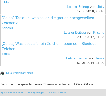
Libby
Letzter Beitrag
von
Libby
12.03.2018, 20:16
[Gelöst] Tastatur - was sollen die grauen hochgestellten
Zeichen?
Krischu
Letzter Beitrag
von
Krischu
29.10.2017, 11:33
[Gelöst] Was ist das für ein Zeichen neben dem Bluetoot-
Zeichen
Tessa
Letzter Beitrag
von
Tessa
07.01.2016, 11:20
Druckversion anzeigen
Benutzer, die gerade dieses Thema anschauen: 1 Gast/Gäste
Apple iPhone Forum
Anfängerfragen
Gelöste Fragen