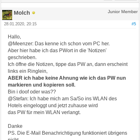
Molch
Junior Member
28.01.2020, 20:15
#5
Hallo,
@Meenzer: Das kenne ich schon vom PC her.
Aber hier habe ich das PWort in die 'Notizen'
geschrieben.
Ich öffne die Notizen, tippe das PW an, dann erscheint
links ein Ringlein,
ABER ich habe keine Ahnung wie ich das PW nun
markieren und kopieren soll.
Bin i doof oder was??
@Stefan: Ich habe mich am Sa/So ins WLAN des
Hotels eingeloggt und jetzt zuhause wird
das PW für mein WLAN verlangt.
Danke
PS. Die E-Mail Benachrichtigung funktioniert übrigens
nicht....