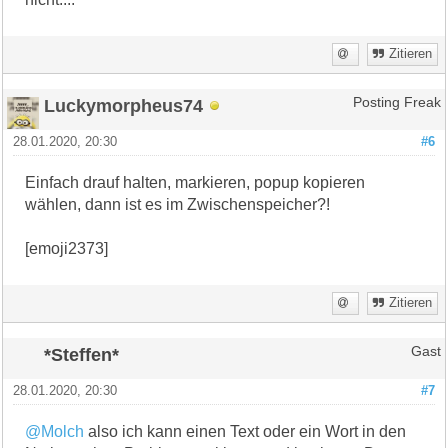
Zitieren
Luckymorpheus74
Posting Freak
28.01.2020, 20:30
#6
Einfach drauf halten, markieren, popup kopieren
wählen, dann ist es im Zwischenspeicher?!
[emoji2373]
Zitieren
*Steffen*
Gast
28.01.2020, 20:30
#7
@Molch
also ich kann einen Text oder ein Wort in den