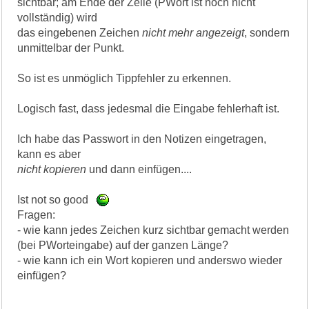
sichtbar; am Ende der Zeile (PWort ist noch nicht
vollständig) wird
das eingebenen Zeichen
nicht mehr angezeigt
, sondern
unmittelbar der Punkt.
So ist es unmöglich Tippfehler zu erkennen.
Logisch fast, dass jedesmal die Eingabe fehlerhaft ist.
Ich habe das Passwort in den Notizen eingetragen,
kann es aber
nicht kopieren
und dann einfügen....
Ist not so good
Fragen:
- wie kann jedes Zeichen kurz sichtbar gemacht werden
(bei PWorteingabe) auf der ganzen Länge?
- wie kann ich ein Wort kopieren und anderswo wieder
einfügen?