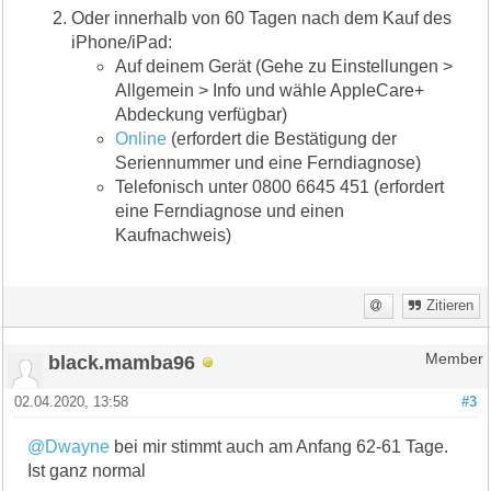
Oder innerhalb von 60 Tagen nach dem Kauf des
iPhone/iPad:
Auf deinem Gerät (Gehe zu Einstellungen >
Allgemein > Info und wähle AppleCare+
Abdeckung verfügbar)
Online
(erfordert die Bestätigung der
Seriennummer und eine Ferndiagnose)
Telefonisch unter 0800 6645 451 (erfordert
eine Ferndiagnose und einen
Kaufnachweis)
Zitieren
black.mamba96
Member
02.04.2020, 13:58
#3
@Dwayne
bei mir stimmt auch am Anfang 62-61 Tage.
Ist ganz normal