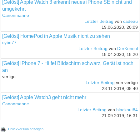
[Gelöst] Apple Watch 3 erkennt neues iPhone SE nicht und
umgekehrt
Canonmanne
Letzter Beitrag
von
cadeau
19.06.2020, 20:09
[Gelöst] HomePod in Apple Musik nicht zu sehen
cybe77
Letzter Beitrag
von
DerKonsul
18.04.2020, 18:20
[Gelöst] iPhone 7 - Hilfe! Bildschirm schwarz, Gerät ist noch
an
vertigo
Letzter Beitrag
von vertigo
23.11.2019, 08:40
[Gelöst] Apple Watch3 geht nicht mehr
Canonmanne
Letzter Beitrag
von
blackout84
21.09.2019, 16:31
Druckversion anzeigen