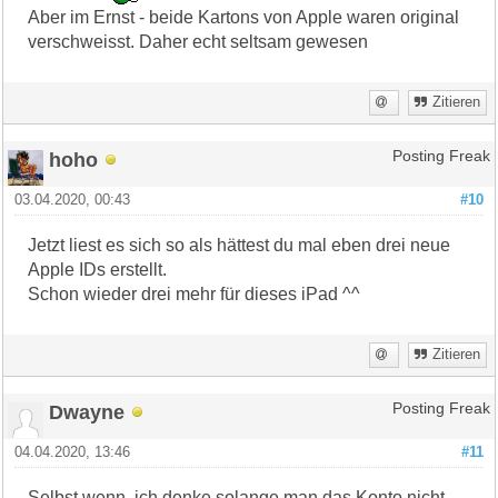
Aber im Ernst - beide Kartons von Apple waren original
verschweisst. Daher echt seltsam gewesen
Zitieren
hoho
Posting Freak
03.04.2020, 00:43
#10
Jetzt liest es sich so als hättest du mal eben drei neue
Apple IDs erstellt.
Schon wieder drei mehr für dieses iPad ^^
Zitieren
Dwayne
Posting Freak
04.04.2020, 13:46
#11
Selbst wenn, ich denke solange man das Konto nicht