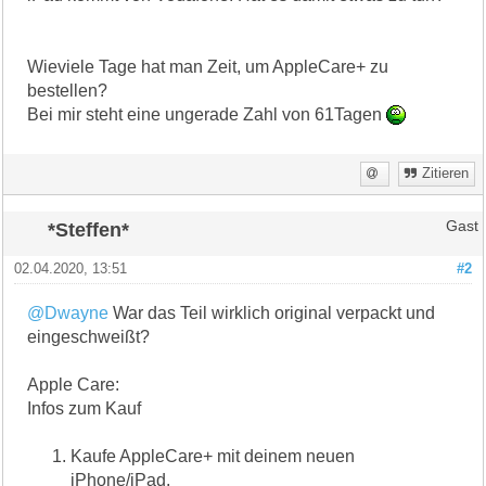
Wieviele Tage hat man Zeit, um AppleCare+ zu
bestellen?
Bei mir steht eine ungerade Zahl von 61Tagen
Zitieren
*Steffen*
Gast
02.04.2020, 13:51
#2
@Dwayne
War das Teil wirklich original verpackt und
eingeschweißt?
Apple Care:
Infos zum Kauf
Kaufe AppleCare+ mit deinem neuen
iPhone/iPad.