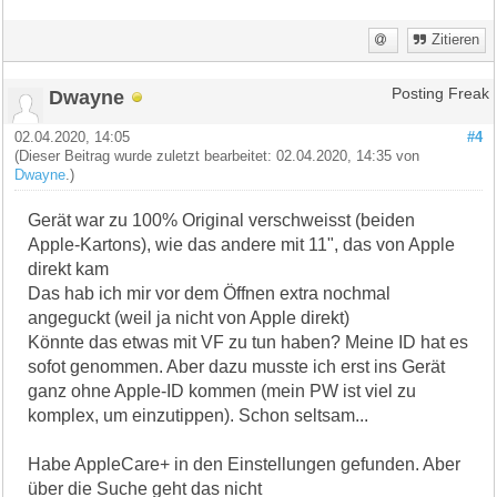
Zitieren
Dwayne
Posting Freak
02.04.2020, 14:05
#4
(Dieser Beitrag wurde zuletzt bearbeitet: 02.04.2020, 14:35 von
Dwayne
.)
Gerät war zu 100% Original verschweisst (beiden
Apple-Kartons), wie das andere mit 11", das von Apple
direkt kam
Das hab ich mir vor dem Öffnen extra nochmal
angeguckt (weil ja nicht von Apple direkt)
Könnte das etwas mit VF zu tun haben? Meine ID hat es
sofot genommen. Aber dazu musste ich erst ins Gerät
ganz ohne Apple-ID kommen (mein PW ist viel zu
komplex, um einzutippen). Schon seltsam...
Habe AppleCare+ in den Einstellungen gefunden. Aber
über die Suche geht das nicht