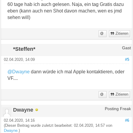
60 tage hab ich auch gelesen. Naja, ein tag Gratis dazu
eben (kann auch nen Shot davon machen, wen es jmd
sehen will)
Zitieren
*Steffen*
Gast
02.04.2020, 14:09
#5
@Dwayne
dann würde ich mal Apple kontaktieren, oder
VF....
Zitieren
Dwayne
Posting Freak
02.04.2020, 14:16
#6
(Dieser Beitrag wurde zuletzt bearbeitet: 02.04.2020, 14:57 von
Dwayne
.)