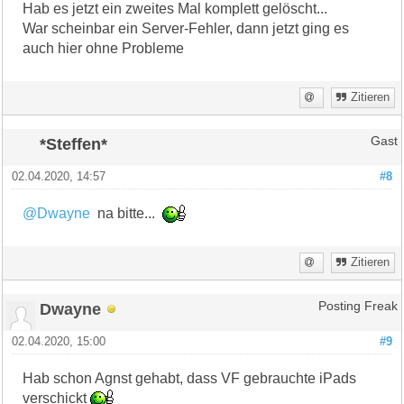
Hab es jetzt ein zweites Mal komplett gelöscht...
War scheinbar ein Server-Fehler, dann jetzt ging es
auch hier ohne Probleme
Zitieren
*Steffen*
Gast
02.04.2020, 14:57
#8
@Dwayne
na bitte...
Zitieren
Dwayne
Posting Freak
02.04.2020, 15:00
#9
Hab schon Agnst gehabt, dass VF gebrauchte iPads
verschickt