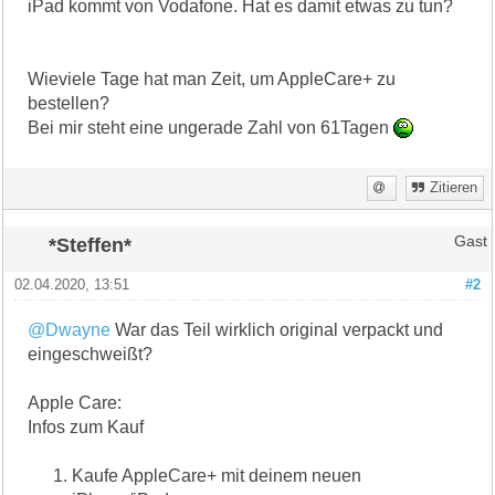
iPad kommt von Vodafone. Hat es damit etwas zu tun?
Wieviele Tage hat man Zeit, um AppleCare+ zu
bestellen?
Bei mir steht eine ungerade Zahl von 61Tagen
Zitieren
*Steffen*
Gast
02.04.2020, 13:51
#2
@Dwayne
War das Teil wirklich original verpackt und
eingeschweißt?
Apple Care:
Infos zum Kauf
Kaufe AppleCare+ mit deinem neuen