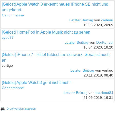
[Gelöst] Apple Watch 3 erkennt neues iPhone SE nicht und
umgekehrt
Canonmanne
Letzter Beitrag
von
cadeau
19.06.2020, 20:09
[Gelöst] HomePod in Apple Musik nicht zu sehen
cybe77
Letzter Beitrag
von
DerKonsul
18.04.2020, 18:20
[Gelöst] iPhone 7 - Hilfe! Bildschirm schwarz, Gerät ist noch
an
vertigo
Letzter Beitrag
von vertigo
23.11.2019, 08:40
[Gelöst] Apple Watch3 geht nicht mehr
Canonmanne
Letzter Beitrag
von
blackout84
21.09.2019, 16:31
Druckversion anzeigen