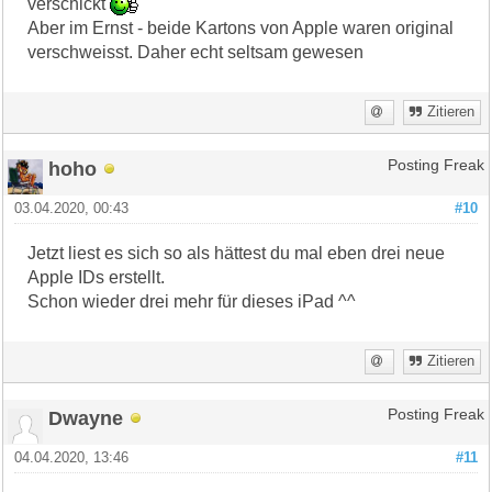
verschickt
Aber im Ernst - beide Kartons von Apple waren original
verschweisst. Daher echt seltsam gewesen
Zitieren
hoho
Posting Freak
03.04.2020, 00:43
#10
Jetzt liest es sich so als hättest du mal eben drei neue
Apple IDs erstellt.
Schon wieder drei mehr für dieses iPad ^^
Zitieren
Dwayne
Posting Freak
04.04.2020, 13:46
#11