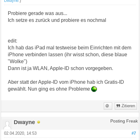
Dwayne
.)
Probiere gerade was aus...
Ich setze es zurück und probiere es nochmal
edit:
Ich hab das iPad mal testweise beim Einrichten mit dem
iPhone verbinden lassen (ihr wisst schon, diese blaue
"Wolke")
Dann ist ja WLAN, Apple-ID schon vorgegeben.
Aber statt der Apple-ID vom iPhone hab ich Gratis-ID
gewählt. Nun ging es ohne Probleme
Zitieren
Dwayne
Posting Freak
02.04.2020, 14:53
#7