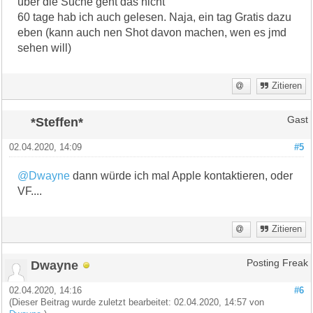
über die Suche geht das nicht
60 tage hab ich auch gelesen. Naja, ein tag Gratis dazu
eben (kann auch nen Shot davon machen, wen es jmd
sehen will)
Zitieren
*Steffen*
Gast
02.04.2020, 14:09
#5
@Dwayne
dann würde ich mal Apple kontaktieren, oder
VF....
Zitieren
Dwayne
Posting Freak
02.04.2020, 14:16
#6
(Dieser Beitrag wurde zuletzt bearbeitet: 02.04.2020, 14:57 von