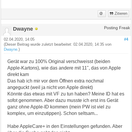
Zitieren
Dwayne
Posting Freak
02.04.2020, 14:05
#4
(Dieser Beitrag wurde zuletzt bearbeitet: 02.04.2020, 14:35 von
Dwayne
.)
Gerät war zu 100% Original verschweisst (beiden
Apple-Kartons), wie das andere mit 11", das von Apple
direkt kam
Das hab ich mir vor dem Öffnen extra nochmal
angeguckt (weil ja nicht von Apple direkt)
Könnte das etwas mit VF zu tun haben? Meine ID hat es
sofot genommen. Aber dazu musste ich erst ins Gerät
ganz ohne Apple-ID kommen (mein PW ist viel zu
komplex, um einzutippen). Schon seltsam...
Habe AppleCare+ in den Einstellungen gefunden. Aber