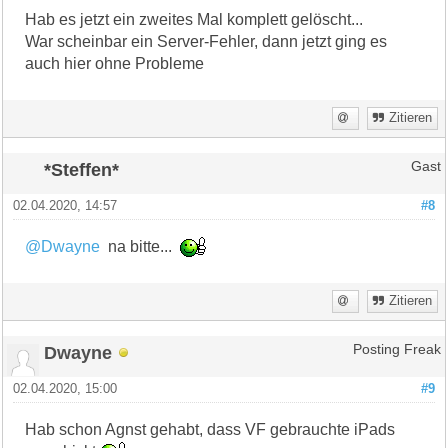
Hab es jetzt ein zweites Mal komplett gelöscht...
War scheinbar ein Server-Fehler, dann jetzt ging es
auch hier ohne Probleme
Zitieren
*Steffen*
Gast
02.04.2020, 14:57
#8
@Dwayne
na bitte...
Zitieren
Dwayne
Posting Freak
02.04.2020, 15:00
#9
Hab schon Agnst gehabt, dass VF gebrauchte iPads