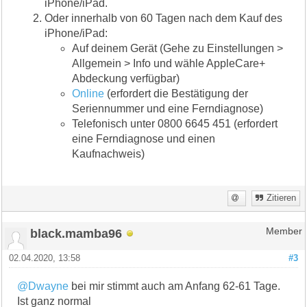
iPhone/iPad.
Oder innerhalb von 60 Tagen nach dem Kauf des
iPhone/iPad:
Auf deinem Gerät (Gehe zu Einstellungen >
Allgemein > Info und wähle AppleCare+
Abdeckung verfügbar)
Online
(erfordert die Bestätigung der
Seriennummer und eine Ferndiagnose)
Telefonisch unter 0800 6645 451 (erfordert
eine Ferndiagnose und einen
Kaufnachweis)
Zitieren
black.mamba96
Member
02.04.2020, 13:58
#3
@Dwayne
bei mir stimmt auch am Anfang 62-61 Tage.
Ist ganz normal