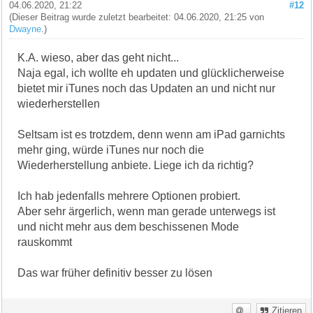
04.06.2020, 21:22
#12
(Dieser Beitrag wurde zuletzt bearbeitet: 04.06.2020, 21:25 von
Dwayne
.)
K.A. wieso, aber das geht nicht...
Naja egal, ich wollte eh updaten und glücklicherweise
bietet mir iTunes noch das Updaten an und nicht nur
wiederherstellen
Seltsam ist es trotzdem, denn wenn am iPad garnichts
mehr ging, würde iTunes nur noch die
Wiederherstellung anbiete. Liege ich da richtig?
Ich hab jedenfalls mehrere Optionen probiert.
Aber sehr ärgerlich, wenn man gerade unterwegs ist
und nicht mehr aus dem beschissenen Mode
rauskommt
Das war früher definitiv besser zu lösen
Zitieren