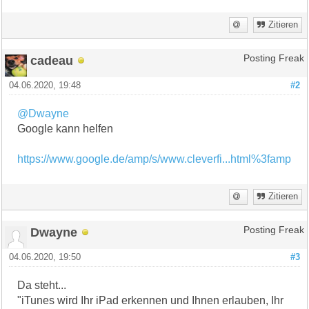
Zitieren
cadeau
Posting Freak
04.06.2020, 19:48
#2
@Dwayne
Google kann helfen
https://www.google.de/amp/s/www.cleverfi...html%3famp
Zitieren
Dwayne
Posting Freak
04.06.2020, 19:50
#3
Da steht...
"iTunes wird Ihr iPad erkennen und Ihnen erlauben, Ihr