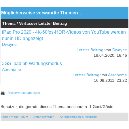
Möglicherweise verwandte Themen…
Thema / Verfasser
Letzter Beitrag
iPad Pro 2020 - 4K-60fps-HDR-Videos von YouTube werden
nur in HD angezeigt
Dwayne
Letzter Beitrag
von
Dwayne
18.04.2020, 16:46
3GS Ipad bb Wartungsmodus
Aerohome
Letzter Beitrag
von
Aerohome
16.08.2011, 23:22
Druckversion anzeigen
Benutzer, die gerade dieses Thema anschauen: 1 Gast/Gäste
Apple iPhone Forum
Anfängerfragen
Anfängerfragen & Notdienst