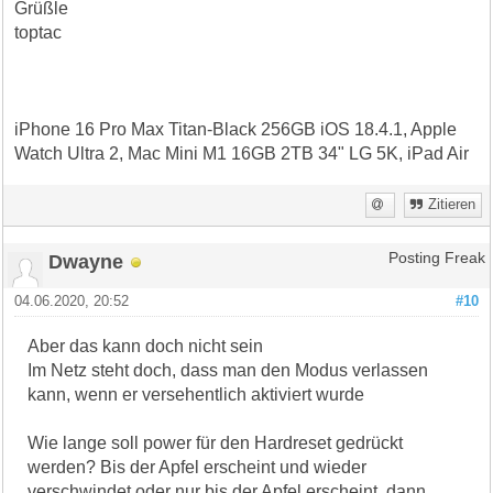
Grüßle
toptac
iPhone 16 Pro Max Titan-Black 256GB iOS 18.4.1, Apple
Watch Ultra 2, Mac Mini M1 16GB 2TB 34" LG 5K, iPad Air
Zitieren
Dwayne
Posting Freak
04.06.2020, 20:52
#10
Aber das kann doch nicht sein
Im Netz steht doch, dass man den Modus verlassen
kann, wenn er versehentlich aktiviert wurde
Wie lange soll power für den Hardreset gedrückt
werden? Bis der Apfel erscheint und wieder
verschwindet oder nur bis der Apfel erscheint, dann