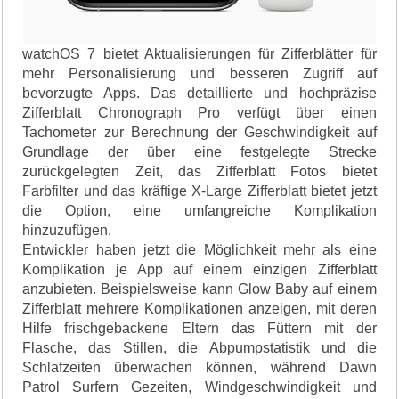
watchOS 7 bietet Aktualisierungen für Zifferblätter für
mehr Personalisierung und besseren Zugriff auf
bevorzugte Apps. Das detaillierte und hochpräzise
Zifferblatt Chronograph Pro verfügt über einen
Tachometer zur Berechnung der Geschwindigkeit auf
Grundlage der über eine festgelegte Strecke
zurückgelegten Zeit, das Zifferblatt Fotos bietet
Farbfilter und das kräftige X-Large Zifferblatt bietet jetzt
die Option, eine umfangreiche Komplikation
hinzuzufügen.
Entwickler haben jetzt die Möglichkeit mehr als eine
Komplikation je App auf einem einzigen Zifferblatt
anzubieten. Beispielsweise kann Glow Baby auf einem
Zifferblatt mehrere Komplikationen anzeigen, mit deren
Hilfe frischgebackene Eltern das Füttern mit der
Flasche, das Stillen, die Abpumpstatistik und die
Schlafzeiten überwachen können, während Dawn
Patrol Surfern Gezeiten, Windgeschwindigkeit und