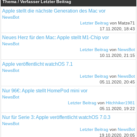
Thema / Verfasser
Letzter Beitrag
Apple stellt die nächste Generation des Mac vor
NewsBot
Letzter Beitrag
von Matze71
17.11.2020, 18:43
Neues Herz für den Mac: Apple stellt M1-Chip vor
NewsBot
Letzter Beitrag
von
NewsBot
10.11.2020, 21:15
Apple veröffentlicht watchOS 7.1
NewsBot
Letzter Beitrag
von
NewsBot
05.11.2020, 20:45
Nur 96€: Apple stellt HomePod mini vor
NewsBot
Letzter Beitrag
von
Hitchhiker1981
05.11.2020, 19:22
Nur für Serie 3: Apple veröffentlicht watchOS 7.0.3
NewsBot
Letzter Beitrag
von
NewsBot
19.10.2020, 20:05