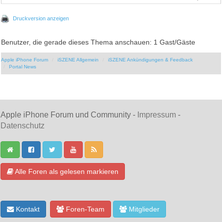
Druckversion anzeigen
Benutzer, die gerade dieses Thema anschauen: 1 Gast/Gäste
Apple iPhone Forum
iSZENE Allgemein
iSZENE Ankündigungen & Feedback
Portal News
Apple iPhone Forum und Community -
Impressum
-
Datenschutz
Alle Foren als gelesen markieren
Kontakt
Foren-Team
Mitglieder