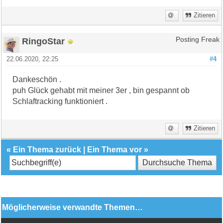
Zitieren
RingoStar
Posting Freak
22.06.2020, 22:25
#4
Dankeschön .
puh Glück gehabt mit meiner 3er , bin gespannt ob
Schlaftracking funktioniert .
Zitieren
«
Ein Thema zurück
|
Ein Thema vor
»
Möglicherweise verwandte Themen…