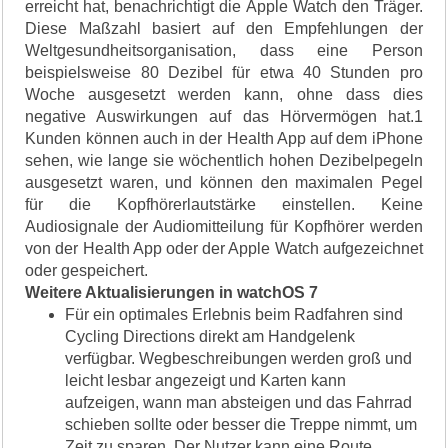
erreicht hat, benachrichtigt die Apple Watch den Träger.
Diese Maßzahl basiert auf den Empfehlungen der
Weltgesundheitsorganisation, dass eine Person
beispielsweise 80 Dezibel für etwa 40 Stunden pro
Woche ausgesetzt werden kann, ohne dass dies
negative Auswirkungen auf das Hörvermögen hat.1
Kunden können auch in der Health App auf dem iPhone
sehen, wie lange sie wöchentlich hohen Dezibelpegeln
ausgesetzt waren, und können den maximalen Pegel
für die Kopfhörerlautstärke einstellen. Keine
Audiosignale der Audiomitteilung für Kopfhörer werden
von der Health App oder der Apple Watch aufgezeichnet
oder gespeichert.
Weitere Aktualisierungen in watchOS 7
Für ein optimales Erlebnis beim Radfahren sind
Cycling Directions direkt am Handgelenk
verfügbar. Wegbeschreibungen werden groß und
leicht lesbar angezeigt und Karten kann
aufzeigen, wann man absteigen und das Fahrrad
schieben sollte oder besser die Treppe nimmt, um
Zeit zu sparen. Der Nutzer kann eine Route