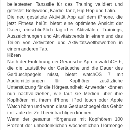
beliebtesten Tanzstile für das Training validiert und
getestet: Bollywood, Kardio-Tanz, Hip-Hop und Latin.
Die neu gestaltete Aktivität App auf dem iPhone, die
jetzt Fitness heißt, bietet eine optimierte Ansicht der
Daten, einschließlich täglicher Aktivitäten, Trainings,
Auszeichnungen und Aktivitätstrends in einem und das
Teilen von Aktivitäten und Aktivitätswettbewerben in
einem anderen Tab.
Hören
Nach der Einführung der Geräusche App in watchOS 6,
die die Lautstärke der Geräusche und die Dauer des
Geräuschpegels misst, bietet watchOS 7 mit
Audiomitteilungen für Kopfhörer zusätzliche
Unterstützung für die Hörgesundheit. Anwender können
nun nachvollziehen, wie laut sie Medien über ihre
Kopfhörer mit ihrem iPhone, iPod touch oder Apple
Watch hören und wann diese Geräuschpegel das Gehör
im Laufe der Zeit beeinträchtigen können.
Wenn der gesamte Hörgenuss mit Kopfhörern 100
Prozent der unbedenklichen wöchentlichen Hörmenge