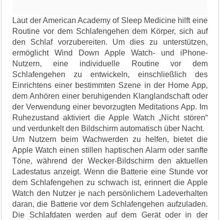
Laut der American Academy of Sleep Medicine hilft eine
Routine vor dem Schlafengehen dem Körper, sich auf
den Schlaf vorzubereiten. Um dies zu unterstützen,
ermöglicht Wind Down Apple Watch- und iPhone-
Nutzern, eine individuelle Routine vor dem
Schlafengehen zu entwickeln, einschließlich des
Einrichtens einer bestimmten Szene in der Home App,
dem Anhören einer beruhigenden Klanglandschaft oder
der Verwendung einer bevorzugten Meditations App. Im
Ruhezustand aktiviert die Apple Watch „Nicht stören“
und verdunkelt den Bildschirm automatisch über Nacht.
Um Nutzern beim Wachwerden zu helfen, bietet die
Apple Watch einen stillen haptischen Alarm oder sanfte
Töne, während der Wecker-Bildschirm den aktuellen
Ladestatus anzeigt. Wenn die Batterie eine Stunde vor
dem Schlafengehen zu schwach ist, erinnert die Apple
Watch den Nutzer je nach persönlichem Ladeverhalten
daran, die Batterie vor dem Schlafengehen aufzuladen.
Die Schlafdaten werden auf dem Gerät oder in der