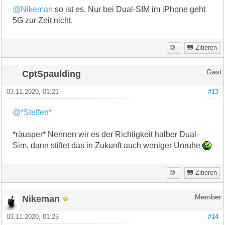
@Nikeman
so ist es. Nur bei Dual-SIM im iPhone geht
5G zur Zeit nicht.
Zitieren
CptSpaulding
Gast
03.11.2020, 01:21
#13
@*Steffen*
*räusper* Nennen wir es der Richtigkeit halber Dual-
Sim, dann stiftet das in Zukunft auch weniger Unruhe
Zitieren
Nikeman
Member
03.11.2020, 01:25
#14