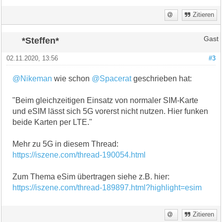
Zitieren
*Steffen*
Gast
02.11.2020, 13:56
#3
@Nikeman
wie schon
@Spacerat
geschrieben hat:
"Beim gleichzeitigen Einsatz von normaler SIM-Karte
und eSIM lässt sich 5G vorerst nicht nutzen. Hier funken
beide Karten per LTE."
Mehr zu 5G in diesem Thread:
https://iszene.com/thread-190054.html
Zum Thema eSim übertragen siehe z.B. hier:
https://iszene.com/thread-189897.html?highlight=esim
Zitieren