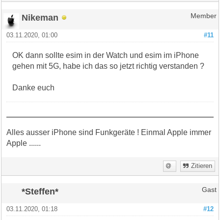
Nikeman
Member
03.11.2020, 01:00
#11
OK dann sollte esim in der Watch und esim im iPhone
gehen mit 5G, habe ich das so jetzt richtig verstanden ?
Danke euch
Alles ausser iPhone sind Funkgeräte ! Einmal Apple immer
Apple ......
Zitieren
*Steffen*
Gast
03.11.2020, 01:18
#12