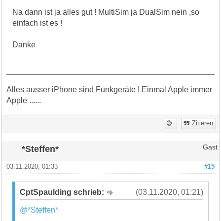
Na dann ist ja alles gut ! MultiSim ja DualSim nein ,so
einfach ist es !
Danke
Alles ausser iPhone sind Funkgeräte ! Einmal Apple immer
Apple ......
Zitieren
*Steffen*
Gast
03.11.2020, 01:33
#15
CptSpaulding schrieb:
(03.11.2020, 01:21)
@*Steffen*