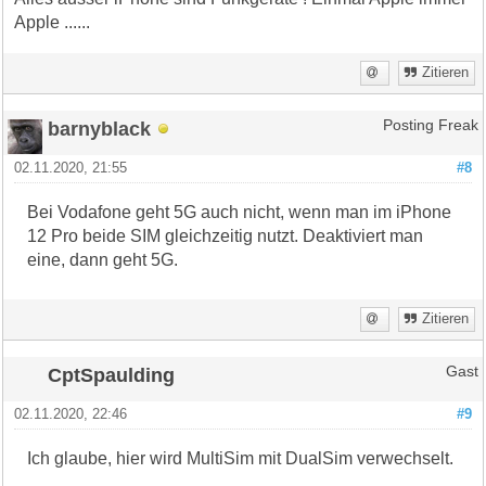
Apple ......
Zitieren
barnyblack
Posting Freak
02.11.2020, 21:55
#8
Bei Vodafone geht 5G auch nicht, wenn man im iPhone
12 Pro beide SIM gleichzeitig nutzt. Deaktiviert man
eine, dann geht 5G.
Zitieren
CptSpaulding
Gast
02.11.2020, 22:46
#9
Ich glaube, hier wird MultiSim mit DualSim verwechselt.