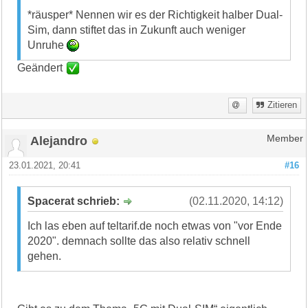
*räusper* Nennen wir es der Richtigkeit halber Dual-
Sim, dann stiftet das in Zukunft auch weniger
Unruhe
Geändert
Zitieren
Alejandro
Member
23.01.2021, 20:41
#16
Spacerat schrieb:
(02.11.2020, 14:12)
Ich las eben auf teltarif.de noch etwas von "vor Ende
2020". demnach sollte das also relativ schnell
gehen.