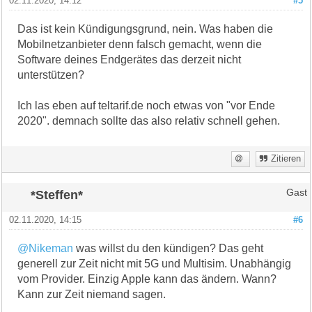
02.11.2020, 14:12
#5
Das ist kein Kündigungsgrund, nein. Was haben die
Mobilnetzanbieter denn falsch gemacht, wenn die
Software deines Endgerätes das derzeit nicht
unterstützen?
Ich las eben auf teltarif.de noch etwas von "vor Ende
2020". demnach sollte das also relativ schnell gehen.
Zitieren
*Steffen*
Gast
02.11.2020, 14:15
#6
@Nikeman
was willst du den kündigen? Das geht
generell zur Zeit nicht mit 5G und Multisim. Unabhängig
vom Provider. Einzig Apple kann das ändern. Wann?
Kann zur Zeit niemand sagen.