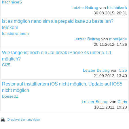
hitchhiker5
Letzter Beitrag
von
hitchhiker5
30.08.2015, 20:31
Ist es möglich nano sim als prepaid karte zu bestellen?
telekom
fensterrahmen
Letzter Beitrag
von
montijade
28.11.2012, 17:26
Wie lange ist noch ein Jailbreak iPhone 4s unter 5.1.1
möglich?
Cl25
Letzter Beitrag
von
Cl25
21.09.2012, 13:40
Restor auf installiertem iOS nicht möglich. Update auf IOS5
nicht möglich
BoeseBZ
Letzter Beitrag
von
Chris
18.11.2011, 19:23
Druckversion anzeigen