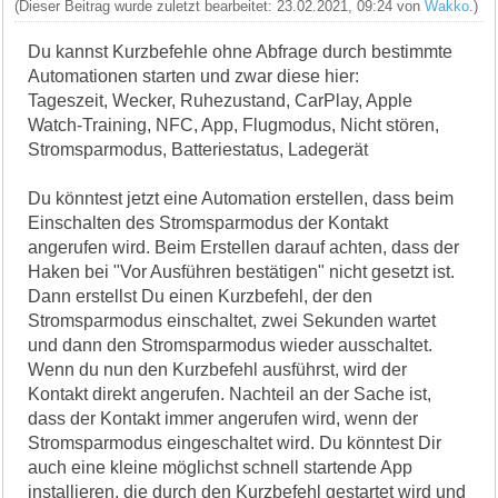
(Dieser Beitrag wurde zuletzt bearbeitet: 23.02.2021, 09:24 von
Wakko
.)
Du kannst Kurzbefehle ohne Abfrage durch bestimmte
Automationen starten und zwar diese hier:
Tageszeit, Wecker, Ruhezustand, CarPlay, Apple
Watch-Training, NFC, App, Flugmodus, Nicht stören,
Stromsparmodus, Batteriestatus, Ladegerät
Du könntest jetzt eine Automation erstellen, dass beim
Einschalten des Stromsparmodus der Kontakt
angerufen wird. Beim Erstellen darauf achten, dass der
Haken bei "Vor Ausführen bestätigen" nicht gesetzt ist.
Dann erstellst Du einen Kurzbefehl, der den
Stromsparmodus einschaltet, zwei Sekunden wartet
und dann den Stromsparmodus wieder ausschaltet.
Wenn du nun den Kurzbefehl ausführst, wird der
Kontakt direkt angerufen. Nachteil an der Sache ist,
dass der Kontakt immer angerufen wird, wenn der
Stromsparmodus eingeschaltet wird. Du könntest Dir
auch eine kleine möglichst schnell startende App
installieren, die durch den Kurzbefehl gestartet wird und