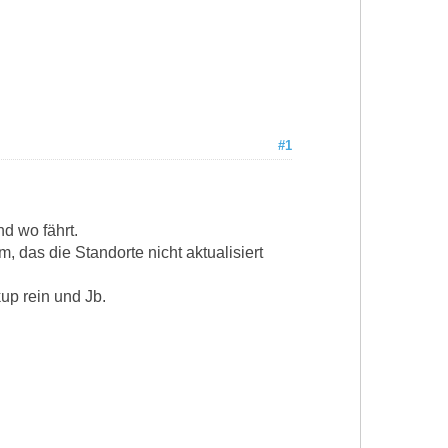
#1
d wo fährt.
, das die Standorte nicht aktualisiert
kup rein und Jb.