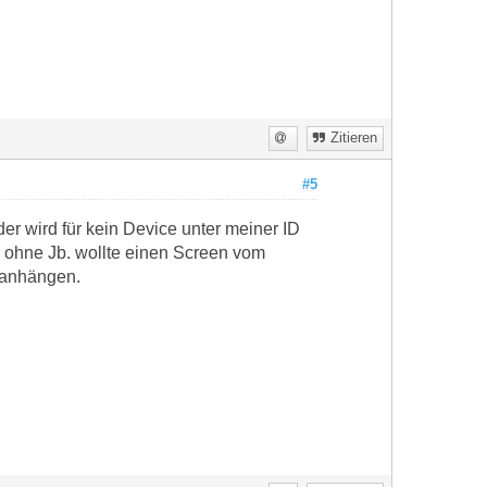
Zitieren
#5
r wird für kein Device unter meiner ID
 ohne Jb. wollte einen Screen vom
 anhängen.