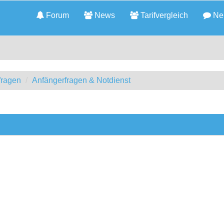
Forum
News
Tarifvergleich
Neu
fragen
Anfängerfragen & Notdienst