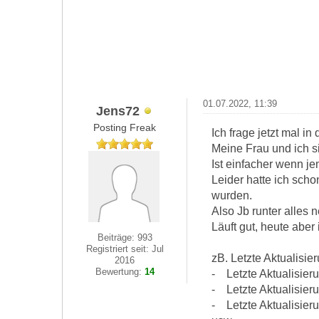
01.07.2022, 11:39
Jens72
Posting Freak
Ich frage jetzt mal in
Meine Frau und ich si
Ist einfacher wenn j
Leider hatte ich scho
wurden.
Also Jb runter alles 
Läuft gut, heute aber
Beiträge: 993
Registriert seit: Jul
zB. Letzte Aktualisie
2016
Bewertung:
14
- Letzte Aktualisier
- Letzte Aktualisier
- Letzte Aktualisier