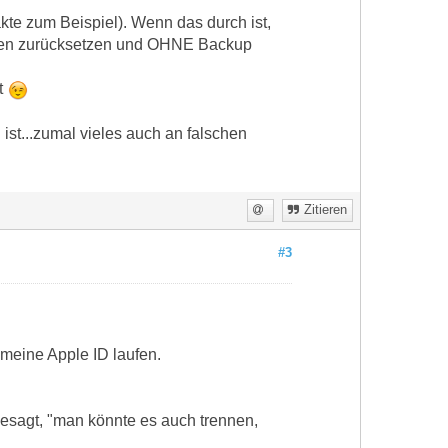
kte zum Beispiel). Wenn das durch ist,
ungen zurücksetzen und OHNE Backup
t
st...zumal vieles auch an falschen
Zitieren
#3
 meine Apple ID laufen.
esagt, "man könnte es auch trennen,