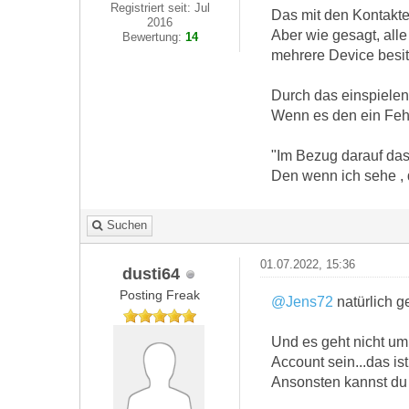
Registriert seit: Jul
Das mit den Kontakten
2016
Aber wie gesagt, alle
Bewertung:
14
mehrere Device besit
Durch das einspielen
Wenn es den ein Fehl
"Im Bezug darauf das
Den wenn ich sehe , 
Suchen
01.07.2022, 15:36
dusti64
Posting Freak
@Jens72
natürlich ge
Und es geht nicht um 
Account sein...das i
Ansonsten kannst du 