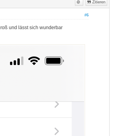
Zitieren
#6
 groß und lässt sich wunderbar