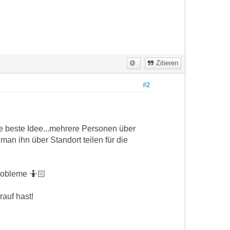
Zitieren
#2
 die beste Idee...mehrere Personen über
man ihn über Standort teilen für die
robleme 🤷🏻
rauf hast!