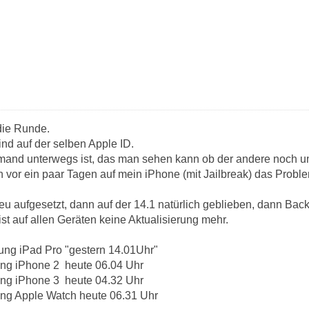
 die Runde.
nd auf der selben Apple ID.
emand unterwegs ist, das man sehen kann ob der andere noch un
n vor ein paar Tagen auf mein iPhone (mit Jailbreak) das Problem
neu aufgesetzt, dann auf der 14.1 natürlich geblieben, dann Bac
 ist auf allen Geräten keine Aktualisierung mehr.
rung iPad Pro "gestern 14.01Uhr"
ung iPhone 2 heute 06.04 Uhr
ung iPhone 3 heute 04.32 Uhr
ung Apple Watch heute 06.31 Uhr