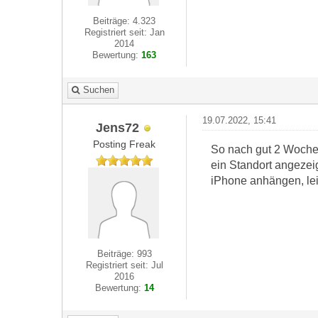
Beiträge: 4.323
Registriert seit: Jan
2014
Bewertung:
163
Suchen
19.07.2022, 15:41
Jens72
Posting Freak
So nach gut 2 Wochen
ein Standort angezei
iPhone anhängen, lei
Beiträge: 993
Registriert seit: Jul
2016
Bewertung:
14