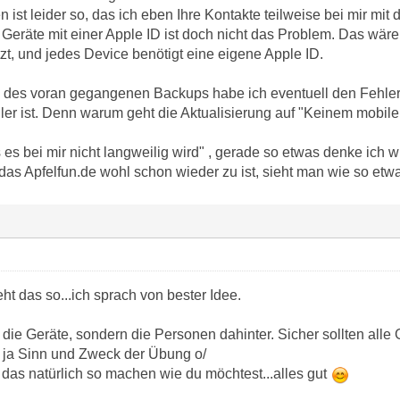
 ist leider so, das ich eben Ihre Kontakte teilweise bei mir mit
 Geräte mit einer Apple ID ist doch nicht das Problem. Das wär
zt, und jedes Device benötigt eine eigene Apple ID.
 des voran gegangenen Backups habe ich eventuell den Fehler
er ist. Denn warum geht die Aktualisierung auf "Keinem mobile
 es bei mir nicht langweilig wird" , gerade so etwas denke ich
das Apfelfun.de wohl schon wieder zu ist, sieht man wie so etw
ht das so...ich sprach von bester Idee.
die Geräte, sondern die Personen dahinter. Sicher sollten alle
st ja Sinn und Zweck der Übung o/
das natürlich so machen wie du möchtest...alles gut