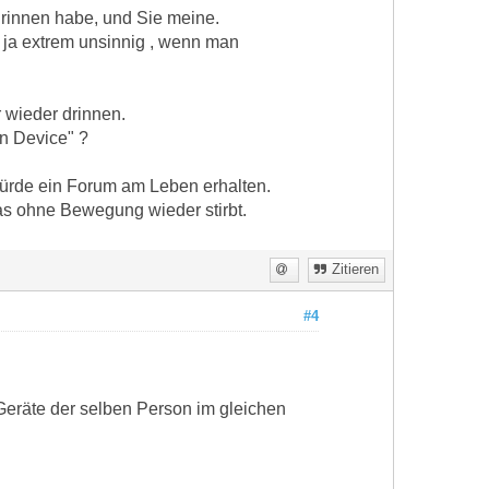
 drinnen habe, und Sie meine.
e ja extrem unsinnig , wenn man
 wieder drinnen.
n Device" ?
 würde ein Forum am Leben erhalten.
as ohne Bewegung wieder stirbt.
Zitieren
#4
 Geräte der selben Person im gleichen