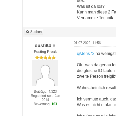
usw.
Was ist da los?
Kann man diese 2 Fa
Verdammte Technik.
Suchen
01.07.2022, 11:56
dusti64
Posting Freak
@Jens72
na wenigste
Ok...was da genau los
die gleiche ID laufen
zweite Person freigibt
Wahrscheinlich resu
Beiträge: 4.323
Registriert seit: Jan
Ich vermute auch, das
2014
Bewertung:
163
Was es nicht einfache