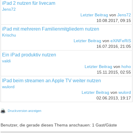
iPad 2 nutzen für livecam
Jens72
Letzter Beitrag
von
Jens72
10.08.2017, 09:15
iPad mit mehreren Familienmitgliedern nutzen
Krischu
Letzter Beitrag
von
eXiNFeRiS
16.07.2016, 21:05
Ein iPad produktiv nutzen
valdi
Letzter Beitrag
von
hoho
15.11.2015, 02:55
IPad beim streamen an Apple TV weiter nutzen
wulord
Letzter Beitrag
von
wulord
02.06.2013, 19:17
Druckversion anzeigen
Benutzer, die gerade dieses Thema anschauen: 1 Gast/Gäste