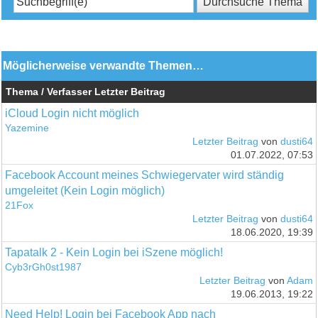
Möglicherweise verwandte Themen…
Thema / Verfasser
Letzter Beitrag
iCloud Login nicht möglich
Yazemine
Letzter Beitrag
von
dusti64
01.07.2022, 07:53
Facebook Account meines Schwiegervater wird ständig
umgeleitet (Kein Login möglich)
21Fox
Letzter Beitrag
von
dusti64
18.06.2020, 19:39
Tapatalk 2 - Kein Login bei iSzene möglich!
Cyb3rGh0st1987
Letzter Beitrag
von
Adam
19.06.2013, 19:22
Need Help! Login bei Facebook App nach