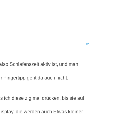
#1
lso Schlafenszeit aktiv ist, und man
 Fingertipp geht da auch nicht.
ich diese zig mal drücken, bis sie auf
splay, die werden auch Etwas kleiner ,