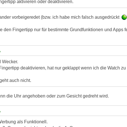
ngertipp aktivieren oder deaktivieren.
ander vorbeigeredet (bzw. ich habe mich falsch ausgedrückt
le den Fingertipp nur für bestimmte Grundfunktionen und Apps f
l Wecker.
Fingertipp deaktivieren, hat nur geklappt wenn ich die Watch z
eht auch nicht.
wenn die Uhr angehoben oder zum Gesicht gedreht wird.
Werbung als Funktionell.