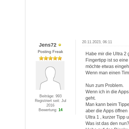
20.11.2023, 06:11
Jens72
Posting Freak
Habe mir die Ultra 2 
Fingertipp ist so ein
möchte etwas eingehe
Wenn man einen Timer 
Nun zum Problem.
Wenn ich in die Apps
Beiträge: 993
geht.
Registriert seit: Jul
Man kann beim Tippen
2016
Bewertung:
14
aber die Apps öffnen 
Ultra 1 , kurzer Tipp 
Was ist das den nun