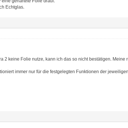
eine gehärtete Folie drauf.
ich Echtglas.
ra 2 keine Folie nutze, kann ich das so nicht bestätigen. Meine r
ioniert immer nur für die festgelegten Funktionen der jeweilige