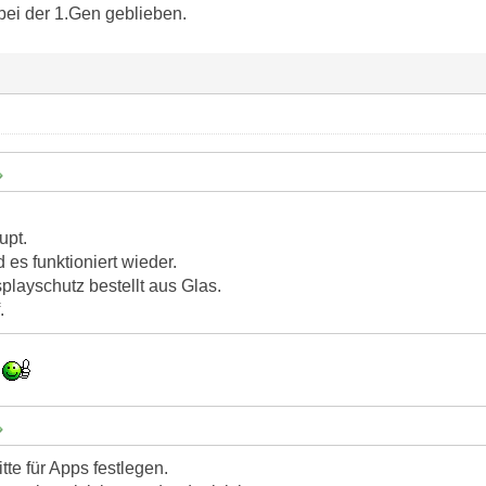
bei der 1.Gen geblieben.
upt.
 es funktioniert wieder.
playschutz bestellt aus Glas.
.
h
tte für Apps festlegen.