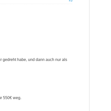
#3
ir gedreht habe, und dann auch nur als
ür 550€ weg.