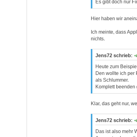
Es gibt doch nur Fi
Hier haben wir anein
Ich meinte, dass App
nichts.
Jens72 schrieb:
Heute zum Beispie
Den wollte ich per 
als Schlummer.
Komplett beenden g
Klar, das geht nur, 
Jens72 schrieb:
Das ist also mehr 