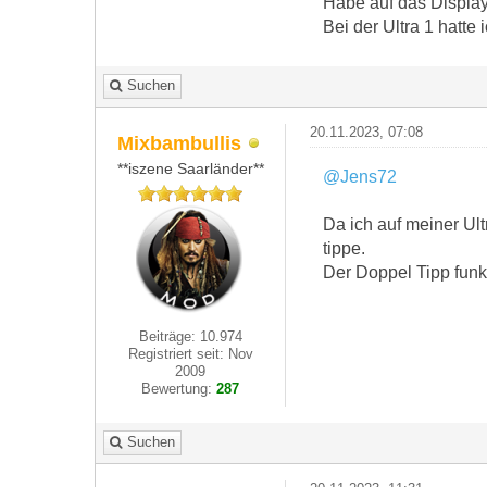
Habe auf das Display 
Bei der Ultra 1 hatte 
Suchen
20.11.2023, 07:08
Mixbambullis
**iszene Saarländer**
@Jens72
Da ich auf meiner Ult
tippe.
Der Doppel Tipp funkt
Beiträge: 10.974
Registriert seit: Nov
2009
Bewertung:
287
Suchen