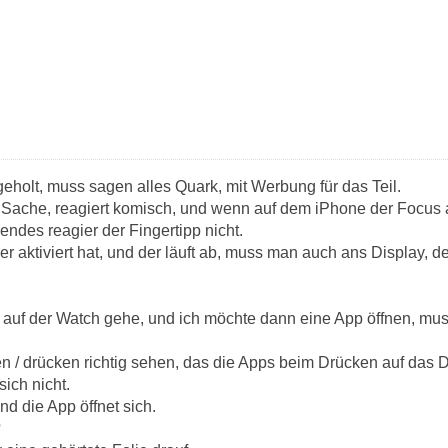
geholt, muss sagen alles Quark, mit Werbung für das Teil.
e Sache, reagiert komisch, und wenn auf dem iPhone der Focus a
ndes reagier der Fingertipp nicht.
aktiviert hat, und der läuft ab, muss man auch ans Display, der
 auf der Watch gehe, und ich möchte dann eine App öffnen, muss 
 / drücken richtig sehen, das die Apps beim Drücken auf das Di
sich nicht.
und die App öffnet sich.
?