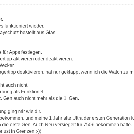
t.
s funktioniert wieder.
ayschutz bestellt aus Glas.
e für Apps festlegen.
ertipp aktivieren oder deaktivieren.
Wecker.
ngertipp deaktivieren, hat nur geklappt wenn ich die Watch zu m
t auch nicht.
rbung als Funktionell.
. Gen auch nicht mehr als die 1. Gen.
ng ging mir wie dir.
ekommen, und meine 1 Jahr alte Ultra der ersten Generation f
h die erste Gen. Auch Neu versiegelt für 750€ bekommen hatte.
rlust in Grenzen ;-))