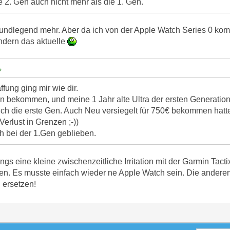
 2. Gen auch nicht mehr als die 1. Gen.
rundlegend mehr. Aber da ich von der Apple Watch Series 0 komm
ndern das aktuelle
fung ging mir wie dir.
 bekommen, und meine 1 Jahr alte Ultra der ersten Generation
ich die erste Gen. Auch Neu versiegelt für 750€ bekommen hatt
Verlust in Grenzen ;-))
h bei der 1.Gen geblieben.
ings eine kleine zwischenzeitliche Irritation mit der Garmin Tact
. Es musste einfach wieder ne Apple Watch sein. Die anderen
 ersetzen!