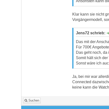
Ansonsten kann die
Klar kann sie nicht g
Vorgängermodell, so
Jens72 schrieb:
Das mit der Anschaf
Für 700€ Angeboten
Das geht noch, da 
Somit hält sich der 
Sonst wäre ich auc
Ja, bei mir war allerd
Connected dazwischen
keine kann die Watch
Suchen