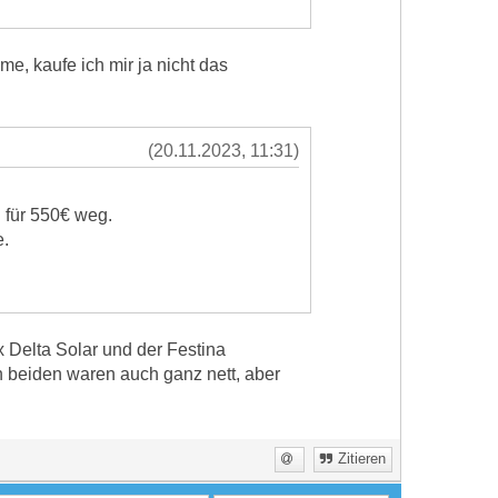
e, kaufe ich mir ja nicht das
(20.11.2023, 11:31)
 für 550€ weg.
e.
ix Delta Solar und der Festina
 beiden waren auch ganz nett, aber
Zitieren