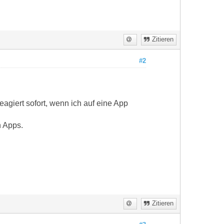
Zitieren
#2
eagiert sofort, wenn ich auf eine App
n Apps.
Zitieren