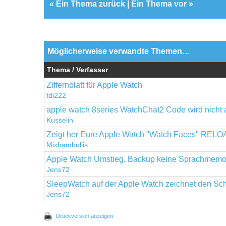
«
Ein Thema zurück
|
Ein Thema vor
»
Möglicherweise verwandte Themen…
Thema / Verfasser
Ziffernblatt für Apple Watch
tdi222
apple watch 8series WatchChat2 Code wird nicht 
Kusselin
Zeigt her Eure Apple Watch "Watch Faces" REL
Mixbambullis
Apple Watch Umstieg, Backup keine Sprachmem
Jens72
SleepWatch auf der Apple Watch zeichnet den Sch
Jens72
Druckversion anzeigen