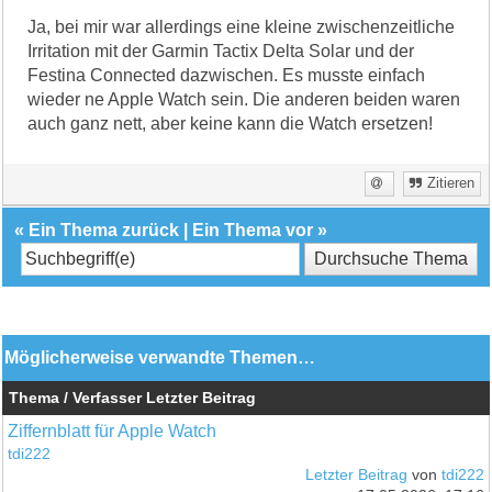
Ja, bei mir war allerdings eine kleine zwischenzeitliche
Irritation mit der Garmin Tactix Delta Solar und der
Festina Connected dazwischen. Es musste einfach
wieder ne Apple Watch sein. Die anderen beiden waren
auch ganz nett, aber keine kann die Watch ersetzen!
Zitieren
«
Ein Thema zurück
|
Ein Thema vor
»
Möglicherweise verwandte Themen…
Thema / Verfasser
Letzter Beitrag
Ziffernblatt für Apple Watch
tdi222
Letzter Beitrag
von
tdi222