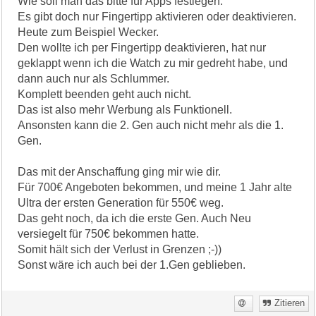
Wie soll man das bitte für Apps festlegen.
Es gibt doch nur Fingertipp aktivieren oder deaktivieren.
Heute zum Beispiel Wecker.
Den wollte ich per Fingertipp deaktivieren, hat nur
geklappt wenn ich die Watch zu mir gedreht habe, und
dann auch nur als Schlummer.
Komplett beenden geht auch nicht.
Das ist also mehr Werbung als Funktionell.
Ansonsten kann die 2. Gen auch nicht mehr als die 1.
Gen.
Das mit der Anschaffung ging mir wie dir.
Für 700€ Angeboten bekommen, und meine 1 Jahr alte
Ultra der ersten Generation für 550€ weg.
Das geht noch, da ich die erste Gen. Auch Neu
versiegelt für 750€ bekommen hatte.
Somit hält sich der Verlust in Grenzen ;-))
Sonst wäre ich auch bei der 1.Gen geblieben.
Zitieren