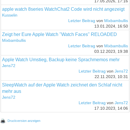
17.05.2026, 17:16
apple watch 8series WatchChat2 Code wird nicht angezeigt
Kusselin
Letzter Beitrag
von
Mixbambullis
13.01.2024, 16:50
Zeigt her Eure Apple Watch "Watch Faces" RELOADED
Mixbambullis
Letzter Beitrag
von
Mixbambullis
03.12.2023, 19:38
Apple Watch Umstieg, Backup keine Sprachmemos mehr
Jens72
Letzter Beitrag
von
Jens72
22.11.2023, 10:31
SleepWatch auf der Apple Watch zeichnet den Schlaf nicht
mehr aus
Jens72
Letzter Beitrag
von
Jens72
17.10.2023, 14:06
Druckversion anzeigen