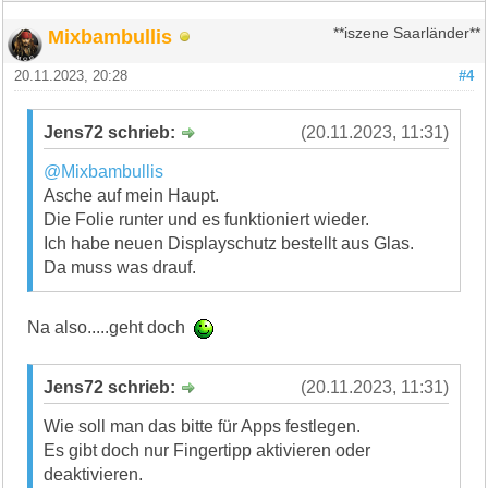
Mixbambullis
**iszene Saarländer**
20.11.2023, 20:28
#4
Jens72 schrieb:
(20.11.2023, 11:31)
@Mixbambullis
Asche auf mein Haupt.
Die Folie runter und es funktioniert wieder.
Ich habe neuen Displayschutz bestellt aus Glas.
Da muss was drauf.
Na also.....geht doch
Jens72 schrieb:
(20.11.2023, 11:31)
Wie soll man das bitte für Apps festlegen.
Es gibt doch nur Fingertipp aktivieren oder
deaktivieren.