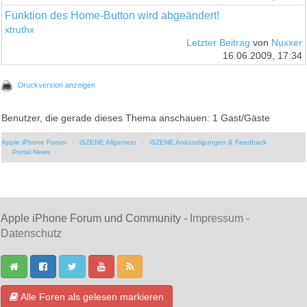
Funktion des Home-Button wird abgeändert!
xtruthx
Letzter Beitrag
von
Nuxxer
16.06.2009, 17:34
Druckversion anzeigen
Benutzer, die gerade dieses Thema anschauen: 1 Gast/Gäste
Apple iPhone Forum
iSZENE Allgemein
iSZENE Ankündigungen & Feedback
Portal News
Apple iPhone Forum und Community -
Impressum
-
Datenschutz
Alle Foren als gelesen markieren