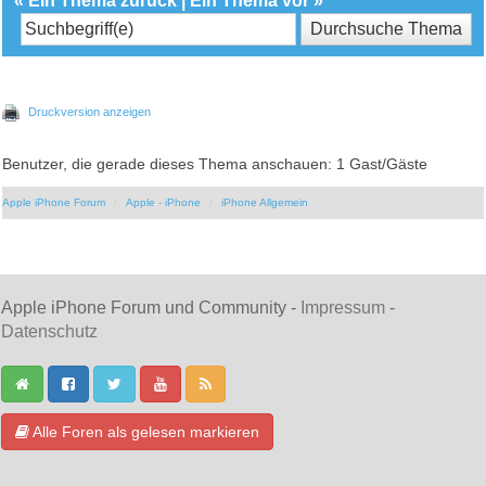
«
Ein Thema zurück
|
Ein Thema vor
»
Druckversion anzeigen
Benutzer, die gerade dieses Thema anschauen: 1 Gast/Gäste
Apple iPhone Forum
Apple - iPhone
iPhone Allgemein
Apple iPhone Forum und Community -
Impressum
-
Datenschutz
Alle Foren als gelesen markieren