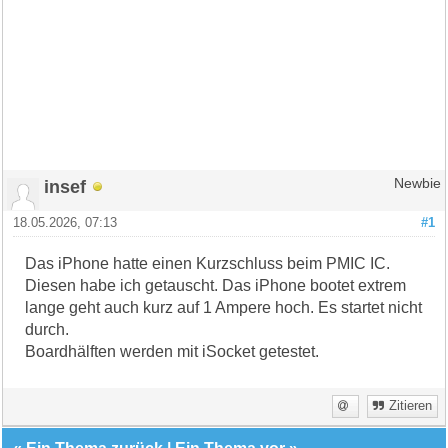
insef
Newbie
18.05.2026, 07:13
#1
Das iPhone hatte einen Kurzschluss beim PMIC IC.
Diesen habe ich getauscht. Das iPhone bootet extrem
lange geht auch kurz auf 1 Ampere hoch. Es startet nicht
durch.
Boardhälften werden mit iSocket getestet.
Zitieren