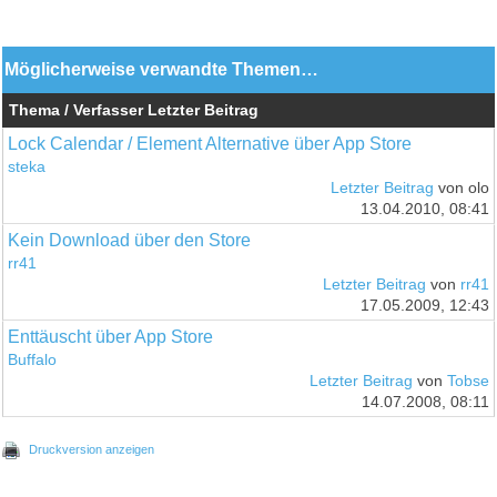
Möglicherweise verwandte Themen…
Thema / Verfasser
Letzter Beitrag
Lock Calendar / Element Alternative über App Store
steka
Letzter Beitrag
von olo
13.04.2010, 08:41
Kein Download über den Store
rr41
Letzter Beitrag
von
rr41
17.05.2009, 12:43
Enttäuscht über App Store
Buffalo
Letzter Beitrag
von
Tobse
14.07.2008, 08:11
Druckversion anzeigen