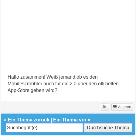
Hallo zusammen! Weiß jemand ob es den
Mobilescrobbler auch für die 2.0 über den offiziellen
App-Store geben wird?
Zitieren
«
Ein Thema zurück
|
Ein Thema vor
»