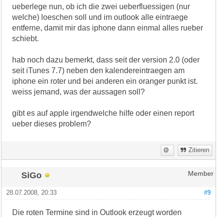
ueberlege nun, ob ich die zwei ueberfluessigen (nur
welche) loeschen soll und im outlook alle eintraege
entferne, damit mir das iphone dann einmal alles rueber
schiebt.
hab noch dazu bemerkt, dass seit der version 2.0 (oder
seit iTunes 7.7) neben den kalendereintraegen am
iphone ein roter und bei anderen ein oranger punkt ist.
weiss jemand, was der aussagen soll?
gibt es auf apple irgendwelche hilfe oder einen report
ueber dieses problem?
Zitieren
SiGo
Member
28.07.2008, 20:33
#9
Die roten Termine sind in Outlook erzeugt worden