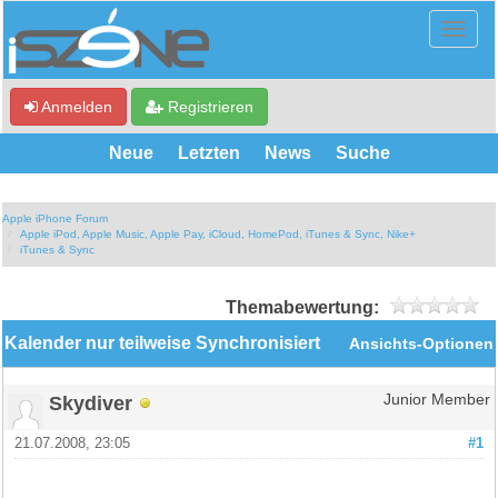
Anmelden
Registrieren
Neue
Letzten
News
Suche
Apple iPhone Forum
Apple iPod, Apple Music, Apple Pay, iCloud, HomePod, iTunes & Sync, Nike+
iTunes & Sync
Themabewertung:
Kalender nur teilweise Synchronisiert
Ansichts-Optionen
Skydiver
Junior Member
21.07.2008, 23:05
#1