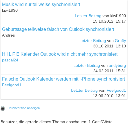
Musik wird nur teilweise synchronisiert
kiwi1990
Letzter Beitrag
von kiwi1990
15.10.2012, 15:17
Geburtstage teilweise falsch von Outlook synchronisiert
Andres
Letzter Beitrag
von
Grufty
30.10.2011, 13:10
H I L F E Kalender Outlook wird nicht mehr synchronisiert
pascal24
Letzter Beitrag
von
andyborg
24.02.2011, 15:31
Falsche Outlook Kalender werden mit I-Phone synchronisiert
Feelgood1
Letzter Beitrag
von
Feelgood1
13.06.2010, 13:01
Druckversion anzeigen
Benutzer, die gerade dieses Thema anschauen: 1 Gast/Gäste