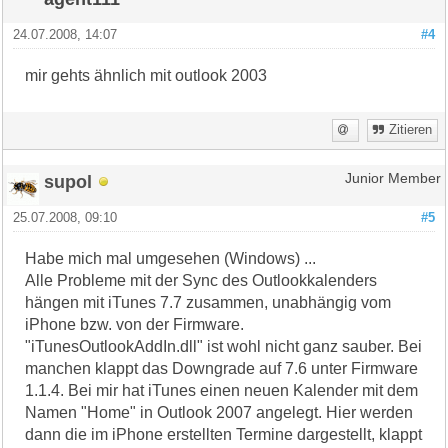
24.07.2008, 14:07
#4
mir gehts ähnlich mit outlook 2003
Zitieren
supol
Junior Member
25.07.2008, 09:10
#5
Habe mich mal umgesehen (Windows) ...
Alle Probleme mit der Sync des Outlookkalenders
hängen mit iTunes 7.7 zusammen, unabhängig vom
iPhone bzw. von der Firmware.
"iTunesOutlookAddIn.dll" ist wohl nicht ganz sauber. Bei
manchen klappt das Downgrade auf 7.6 unter Firmware
1.1.4. Bei mir hat iTunes einen neuen Kalender mit dem
Namen "Home" in Outlook 2007 angelegt. Hier werden
dann die im iPhone erstellten Termine dargestellt, klappt