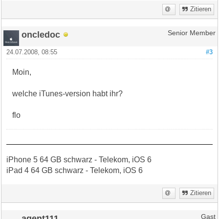
Zitieren
oncledoc
Senior Member
24.07.2008, 08:55
#3
Moin,
welche iTunes-version habt ihr?
flo
iPhone 5 64 GB schwarz - Telekom, iOS 6
iPad 4 64 GB schwarz - Telekom, iOS 6
Zitieren
agent111
Gast