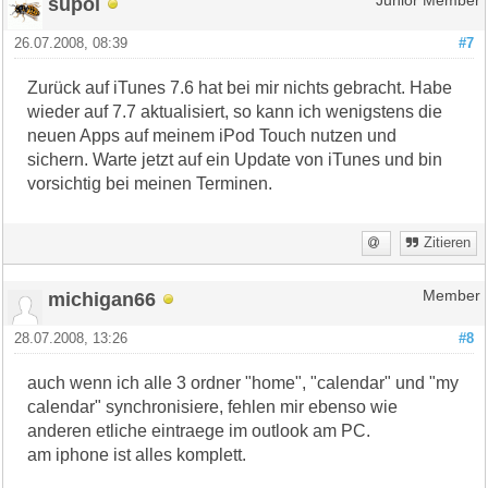
supol
Junior Member
26.07.2008, 08:39
#7
Zurück auf iTunes 7.6 hat bei mir nichts gebracht. Habe
wieder auf 7.7 aktualisiert, so kann ich wenigstens die
neuen Apps auf meinem iPod Touch nutzen und
sichern. Warte jetzt auf ein Update von iTunes und bin
vorsichtig bei meinen Terminen.
Zitieren
michigan66
Member
28.07.2008, 13:26
#8
auch wenn ich alle 3 ordner "home", "calendar" und "my
calendar" synchronisiere, fehlen mir ebenso wie
anderen etliche eintraege im outlook am PC.
am iphone ist alles komplett.