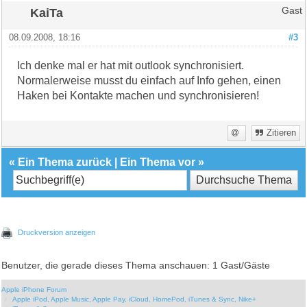
KaiTa
Gast
08.09.2008, 18:16
#3
Ich denke mal er hat mit outlook synchronisiert.
Normalerweise musst du einfach auf Info gehen, einen
Haken bei Kontakte machen und synchronisieren!
Zitieren
«
Ein Thema zurück
|
Ein Thema vor
»
Druckversion anzeigen
Benutzer, die gerade dieses Thema anschauen: 1 Gast/Gäste
Apple iPhone Forum
Apple iPod, Apple Music, Apple Pay, iCloud, HomePod, iTunes & Sync, Nike+