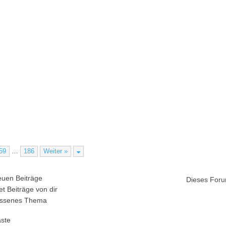
59
…
186
Weiter »
uen Beiträge
Dieses Foru
t Beiträge von dir
ssenes Thema
äste