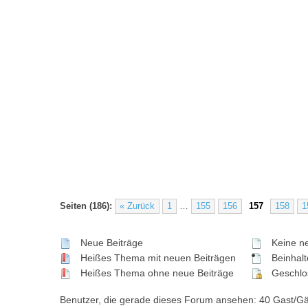
Seiten (186):
« Zurück
1
…
155
156
157
158
1
Neue Beiträge
Keine ne
Heißes Thema mit neuen Beiträgen
Beinhalte
Heißes Thema ohne neue Beiträge
Geschlo
Benutzer, die gerade dieses Forum ansehen: 40 Gast/G