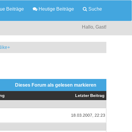
e Beiträge
Heutige Beiträge
Suche
Hallo, Gast!
Nike+
Dieses Forum als gelesen markieren
ng
Letzter Beitrag
18.03.2007, 22:23