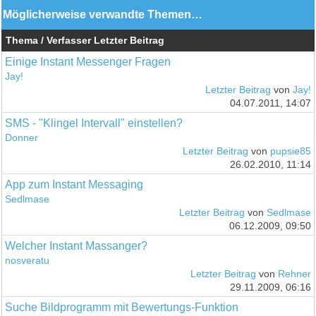
Möglicherweise verwandte Themen…
Thema / Verfasser
Letzter Beitrag
Einige Instant Messenger Fragen
Jay!
Letzter Beitrag
von
Jay!
04.07.2011, 14:07
SMS - "Klingel Intervall" einstellen?
Donner
Letzter Beitrag
von
pupsie85
26.02.2010, 11:14
App zum Instant Messaging
Sedlmase
Letzter Beitrag
von
Sedlmase
06.12.2009, 09:50
Welcher Instant Massanger?
nosveratu
Letzter Beitrag
von
Rehner
29.11.2009, 06:16
Suche Bildprogramm mit Bewertungs-Funktion