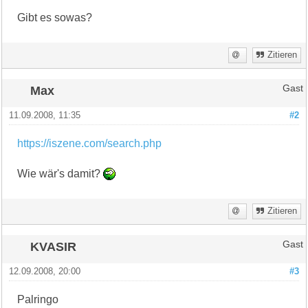
Gibt es sowas?
Zitieren
Max
Gast
11.09.2008, 11:35
#2
https://iszene.com/search.php
Wie wär's damit?
Zitieren
KVASIR
Gast
12.09.2008, 20:00
#3
Palringo