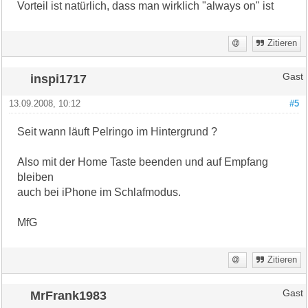
Vorteil ist natürlich, dass man wirklich "always on" ist
Zitieren
inspi1717
Gast
13.09.2008, 10:12
#5
Seit wann läuft Pelringo im Hintergrund ?
Also mit der Home Taste beenden und auf Empfang
bleiben
auch bei iPhone im Schlafmodus.
MfG
Zitieren
MrFrank1983
Gast