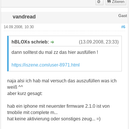
Zitieren
vandread
Gast
14.09.2008, 10:30
#6
hBLOXs schrieb:
(13.09.2008, 23:33)
dann solltest du mal zz das hier ausfüllen !
https://iszene.com/user-8971.html
naja alsi ich hab mal versuch das auszufüllen was ich
weiß ^^
aber kurz gesagt:
hab ein iphone mit neuerster firmware 2.1.0 ist von
tmobile mit complete m...
hat keine aktivierung oder sonstiges zeug... =)