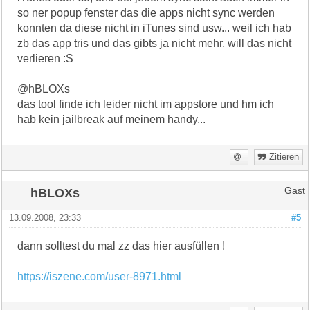
so ner popup fenster das die apps nicht sync werden
konnten da diese nicht in iTunes sind usw... weil ich hab
zb das app tris und das gibts ja nicht mehr, will das nicht
verlieren :S
@hBLOXs
das tool finde ich leider nicht im appstore und hm ich
hab kein jailbreak auf meinem handy...
Zitieren
hBLOXs
Gast
13.09.2008, 23:33
#5
dann solltest du mal zz das hier ausfüllen !
https://iszene.com/user-8971.html