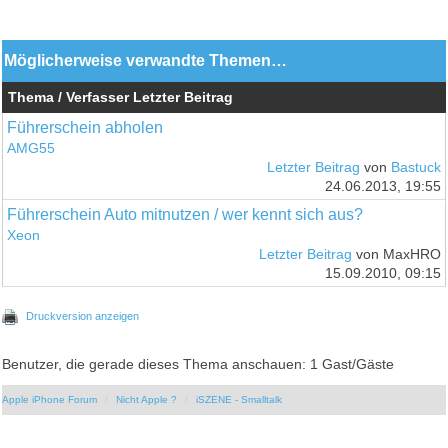
Möglicherweise verwandte Themen…
Thema / Verfasser
Letzter Beitrag
Führerschein abholen
AMG55
Letzter Beitrag
von
Bastuck
24.06.2013, 19:55
Führerschein Auto mitnutzen / wer kennt sich aus?
Xeon
Letzter Beitrag
von MaxHRO
15.09.2010, 09:15
Druckversion anzeigen
Benutzer, die gerade dieses Thema anschauen: 1 Gast/Gäste
Apple iPhone Forum
Nicht Apple ?
iSZENE - Smalltalk