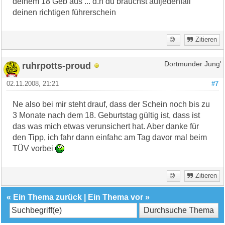
deinem 18 Geb aus ... d.h du brauchst aufjedenfall
deinen richtigen führerschein
Zitieren
ruhrpotts-proud
Dortmunder Jung'
02.11.2008, 21:21
#7
Ne also bei mir steht drauf, dass der Schein noch bis zu
3 Monate nach dem 18. Geburtstag gültig ist, dass ist
das was mich etwas verunsichert hat. Aber danke für
den Tipp, ich fahr dann einfahc am Tag davor mal beim
TÜV vorbei
Zitieren
«
Ein Thema zurück
|
Ein Thema vor
»