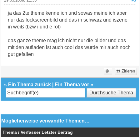
29.05.2009, 21:55
#3
ja das 2te theme kenne ich und sowas meine ich aber
nur das lockscreenbild und das in schwarz und iszene
in weiß (bzw i und e rot)
das ganze theme mag ich nicht nur die bilder und das
mit den aufladen ist auch cool das würde mir auch noch
gut gefallen
Zitieren
«
Ein Thema zurück
|
Ein Thema vor
»
Möglicherweise verwandte Themen…
Thema / Verfasser
Letzter Beitrag