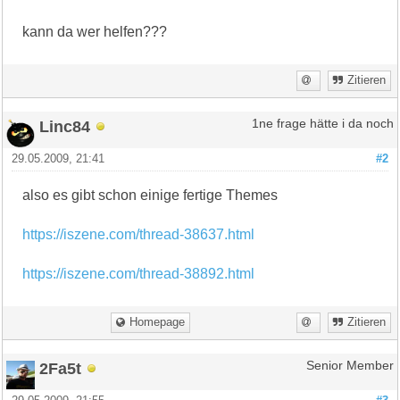
kann da wer helfen???
Zitieren
Linc84
1ne frage hätte i da noch
29.05.2009, 21:41
#2
also es gibt schon einige fertige Themes
https://iszene.com/thread-38637.html
https://iszene.com/thread-38892.html
Homepage
Zitieren
2Fa5t
Senior Member