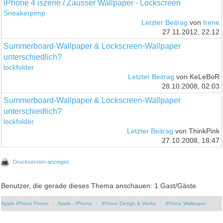
iPhone 4 iszene / Zausser Wallpaper - Lockscreen
Sneakerpimp
Letzter Beitrag
von
Irene
27.11.2012, 22:12
Summerboard-Wallpaper & Lockscreen-Wallpaper
unterschiedlich?
lockfolder
Letzter Beitrag
von KeLeBoR
28.10.2008, 02:03
Summerboard-Wallpaper & Lockscreen-Wallpaper
unterschiedlich?
lockfolder
Letzter Beitrag
von ThinkPink
27.10.2008, 18:47
Druckversion anzeigen
Benutzer, die gerade dieses Thema anschauen: 1 Gast/Gäste
Apple iPhone Forum
Apple - iPhone
iPhone Design & Media
iPhone Wallpaper