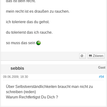
das ist dein recht.
mein recht ist es draußen zu rauchen.
ich toleriere das du gehst.
du tolerierst das ich rauche.
so muss das sein
Zitieren
sebbis
Gast
09.06.2009, 18:30
#54
Über Selbstverständlichkeiten braucht man nicht zu
schreiben (reden)
Warum Rechtfertigst Du Dich ?