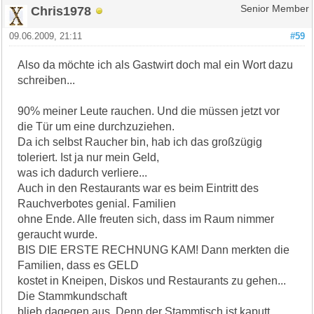
Chris1978
Senior Member
09.06.2009, 21:11
#59
Also da möchte ich als Gastwirt doch mal ein Wort dazu
schreiben...
90% meiner Leute rauchen. Und die müssen jetzt vor
die Tür um eine durchzuziehen.
Da ich selbst Raucher bin, hab ich das großzügig
toleriert. Ist ja nur mein Geld,
was ich dadurch verliere...
Auch in den Restaurants war es beim Eintritt des
Rauchverbotes genial. Familien
ohne Ende. Alle freuten sich, dass im Raum nimmer
geraucht wurde.
BIS DIE ERSTE RECHNUNG KAM! Dann merkten die
Familien, dass es GELD
kostet in Kneipen, Diskos und Restaurants zu gehen...
Die Stammkundschaft
blieb dagegen aus. Denn der Stammtisch ist kaputt