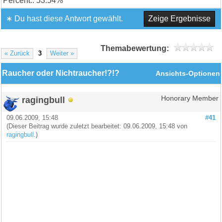
53.54%
∗ Du hast diese Antwort gewählt.
Zeige Ergebnisse
Themabewertung:
« Zurück
3
Weiter »
Raucher oder Nichtraucher!?!?
Ansichts-Optionen
ragingbull
Honorary Member
09.06.2009, 15:48
#41
(Dieser Beitrag wurde zuletzt bearbeitet: 09.06.2009, 15:48 von
ragingbull
.)