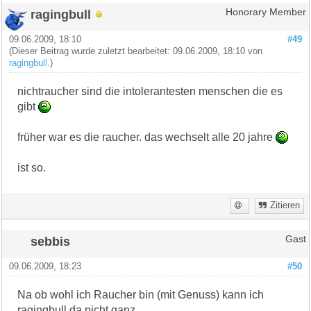
ragingbull
Honorary Member
09.06.2009, 18:10
#49
(Dieser Beitrag wurde zuletzt bearbeitet: 09.06.2009, 18:10 von
ragingbull
.)
nichtraucher sind die intolerantesten menschen die es
gibt
früher war es die raucher. das wechselt alle 20 jahre
ist so.
Zitieren
sebbis
Gast
09.06.2009, 18:23
#50
Na ob wohl ich Raucher bin (mit Genuss) kann ich
ragingbull da nicht ganz