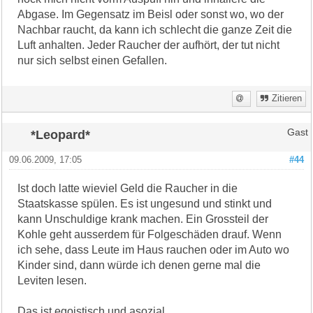
Abgase. Im Gegensatz im Beisl oder sonst wo, wo der
Nachbar raucht, da kann ich schlecht die ganze Zeit die
Luft anhalten. Jeder Raucher der aufhört, der tut nicht
nur sich selbst einen Gefallen.
Zitieren
*Leopard*
Gast
09.06.2009, 17:05
#44
Ist doch latte wieviel Geld die Raucher in die
Staatskasse spülen. Es ist ungesund und stinkt und
kann Unschuldige krank machen. Ein Grossteil der
Kohle geht ausserdem für Folgeschäden drauf. Wenn
ich sehe, dass Leute im Haus rauchen oder im Auto wo
Kinder sind, dann würde ich denen gerne mal die
Leviten lesen.
Das ist egoistisch und asozial.