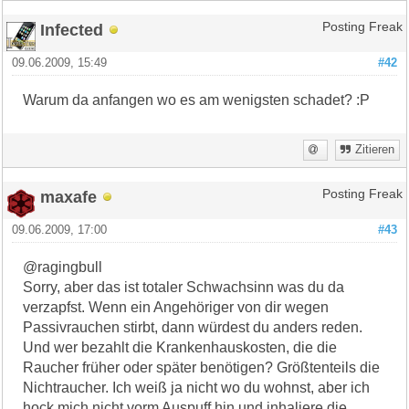
Infected
Posting Freak
09.06.2009, 15:49
#42
Warum da anfangen wo es am wenigsten schadet? :P
Zitieren
maxafe
Posting Freak
09.06.2009, 17:00
#43
@ragingbull
Sorry, aber das ist totaler Schwachsinn was du da
verzapfst. Wenn ein Angehöriger von dir wegen
Passivrauchen stirbt, dann würdest du anders reden.
Und wer bezahlt die Krankenhauskosten, die die
Raucher früher oder später benötigen? Größtenteils die
Nichtraucher. Ich weiß ja nicht wo du wohnst, aber ich
hock mich nicht vorm Auspuff hin und inhaliere die