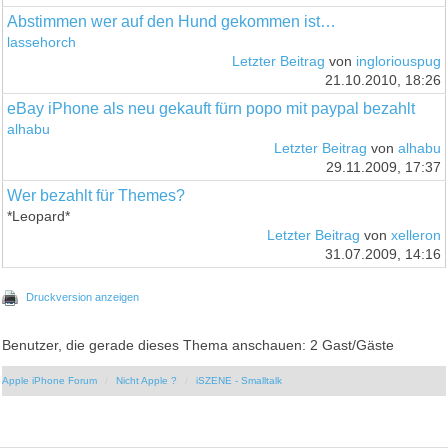
Abstimmen wer auf den Hund gekommen ist…
lassehorch
Letzter Beitrag
von
ingloriouspug
21.10.2010, 18:26
eBay iPhone als neu gekauft fürn popo mit paypal bezahlt
alhabu
Letzter Beitrag
von
alhabu
29.11.2009, 17:37
Wer bezahlt für Themes?
*Leopard*
Letzter Beitrag
von
xelleron
31.07.2009, 14:16
Druckversion anzeigen
Benutzer, die gerade dieses Thema anschauen: 2 Gast/Gäste
Apple iPhone Forum
Nicht Apple ?
iSZENE - Smalltalk