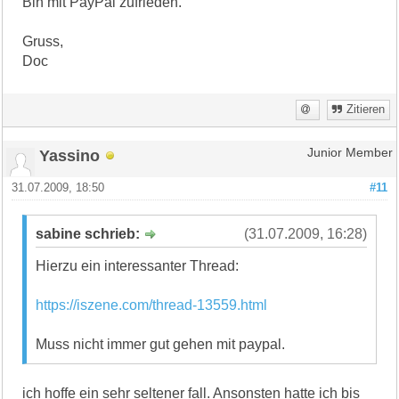
Bin mit PayPal zufrieden.
Gruss,
Doc
Zitieren
Yassino
Junior Member
31.07.2009, 18:50
#11
sabine schrieb:
(31.07.2009, 16:28)
Hierzu ein interessanter Thread:
https://iszene.com/thread-13559.html
Muss nicht immer gut gehen mit paypal.
ich hoffe ein sehr seltener fall. Ansonsten hatte ich bis