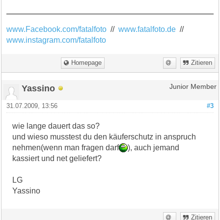
www.Facebook.com/fatalfoto
//
www.fatalfoto.de
//
www.instagram.com/fatalfoto
Homepage
Zitieren
Yassino
Junior Member
31.07.2009, 13:56
#3
wie lange dauert das so?
und wieso musstest du den käuferschutz in anspruch
nehmen(wenn man fragen darf
), auch jemand
kassiert und net geliefert?
LG
Yassino
Zitieren