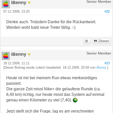
iBenny
Senior Member
07.12.2009, 23:20
#22
Denke auch. Trotzdem Danke für die Rückantwort.
Werden wohl bald neue Treter fällig. :-)
Zitieren
iBenny
Senior Member
18.12.2009, 11:11
#23
(Dieser Beitrag wurde zuletzt bearbeitet: 19.12.2009, 20:58 von
iBenny
.)
Heute ist mir bei meinem Run etwas merkwürdiges
passiert.
Die ganze Zeit misst Nike+ die gelaufene Runde (ca.
6,40 km) richtig, nur heute misst das System auf einmal
genau einen Kilometer zu viel (7,40).
Jetzt stellt sich die Frage, lag es am verschneiten