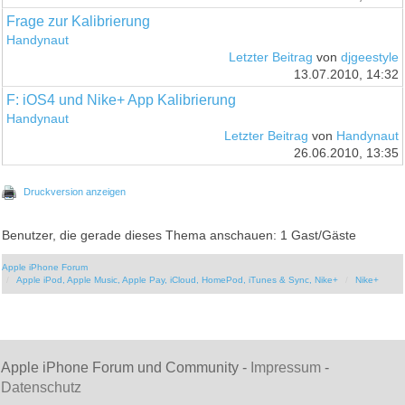
Frage zur Kalibrierung
Handynaut
Letzter Beitrag
von
djgeestyle
13.07.2010, 14:32
F: iOS4 und Nike+ App Kalibrierung
Handynaut
Letzter Beitrag
von
Handynaut
26.06.2010, 13:35
Druckversion anzeigen
Benutzer, die gerade dieses Thema anschauen: 1 Gast/Gäste
Apple iPhone Forum
Apple iPod, Apple Music, Apple Pay, iCloud, HomePod, iTunes & Sync, Nike+
Nike+
Apple iPhone Forum und Community -
Impressum
-
Datenschutz