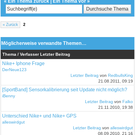
«
Ein Thema zurück
|
Ein Thema vor
»
« Zurück
2
Möglicherweise verwandte Themen…
Thema / Verfasser
Letzter Beitrag
Nike+ Iphone Frage
DerNeue123
Letzter Beitrag
von
RedbullsKing
21.08.2011, 09:19
[SportBand] Sensorkalibrierung seit Update nicht möglich?
iBenny
Letzter Beitrag
von
Falko
21.11.2010, 19:38
Unterschied Nike+ und Nike+ GPS
alleswirdgut
Letzter Beitrag
von
alleswirdgut
08.09.2010, 21:16