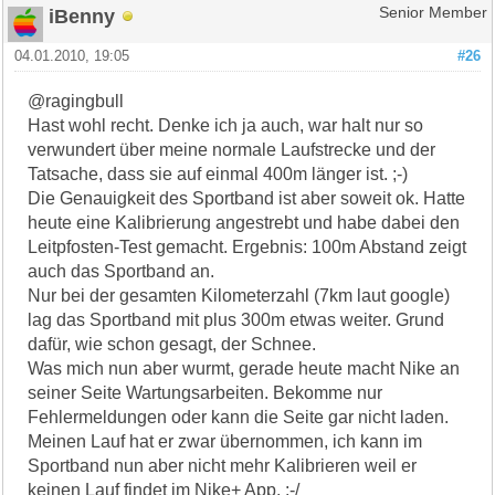
iBenny
Senior Member
04.01.2010, 19:05
#26
@ragingbull
Hast wohl recht. Denke ich ja auch, war halt nur so
verwundert über meine normale Laufstrecke und der
Tatsache, dass sie auf einmal 400m länger ist. ;-)
Die Genauigkeit des Sportband ist aber soweit ok. Hatte
heute eine Kalibrierung angestrebt und habe dabei den
Leitpfosten-Test gemacht. Ergebnis: 100m Abstand zeigt
auch das Sportband an.
Nur bei der gesamten Kilometerzahl (7km laut google)
lag das Sportband mit plus 300m etwas weiter. Grund
dafür, wie schon gesagt, der Schnee.
Was mich nun aber wurmt, gerade heute macht Nike an
seiner Seite Wartungsarbeiten. Bekomme nur
Fehlermeldungen oder kann die Seite gar nicht laden.
Meinen Lauf hat er zwar übernommen, ich kann im
Sportband nun aber nicht mehr Kalibrieren weil er
keinen Lauf findet im Nike+ App. :-/