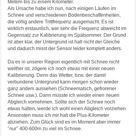
Metern bis zu einem Kilometer.
Als Ursache habe ich nun, nach einigen Läufen im
Schnee und verschiedenen Bodenbeschaffenheiten,
die völlig andere Trittfrequenz ausgemacht. Es ist
wirklich erstaunlich, wie sehr die Frequenz abweicht im
Gegensatz zur Kalibrierung im Spätsommer. Der Grund
ist aber klar, der Untergrund ist halt nicht der Gleiche
und dadurch misst der Sensor leider komplett anders.
Da es in unserer Region eigentlich mit Schnee nicht
weither ist, zögere ich noch etwas mit einer neuen
Kalibrierung. Denn das Wetter, bzw. der damit
verbundene Untergrund kann morgen schon wieder
ganz anders aussehen (Schneematsch, gefrorener
Schnee usw.). Dann müsste ich wieder einen neuen
Abgleich vornehmen. Sollte sich der Schnee noch
etwas halten, werde ich wohl einen Abgleich vorziehen.
Ansonsten muss ich mir halt die Plus-Kilometer
abziehen. Zum Glück sind es im Moment aber immer
"nur" 400-600m zu viel im Schnee.