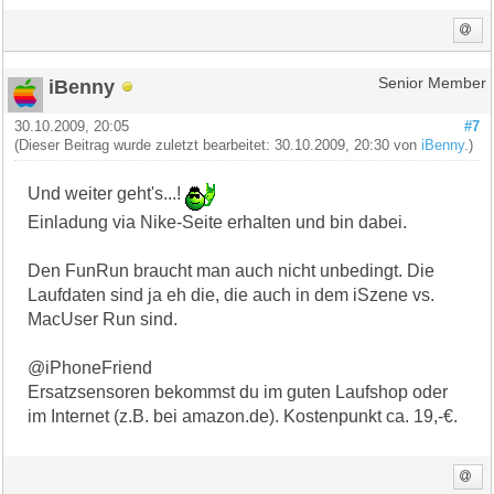
iBenny
Senior Member
30.10.2009, 20:05
#7
(Dieser Beitrag wurde zuletzt bearbeitet: 30.10.2009, 20:30 von
iBenny
.)
Und weiter geht's...!
Einladung via Nike-Seite erhalten und bin dabei.
Den FunRun braucht man auch nicht unbedingt. Die
Laufdaten sind ja eh die, die auch in dem iSzene vs.
MacUser Run sind.
@iPhoneFriend
Ersatzsensoren bekommst du im guten Laufshop oder
im Internet (z.B. bei amazon.de). Kostenpunkt ca. 19,-€.