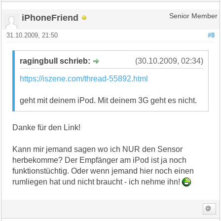
iPhoneFriend
Senior Member
31.10.2009, 21:50
#8
ragingbull schrieb:
(30.10.2009, 02:34)
https://iszene.com/thread-55892.html
geht mit deinem iPod. Mit deinem 3G geht es nicht.
Danke für den Link!
Kann mir jemand sagen wo ich NUR den Sensor
herbekomme? Der Empfänger am iPod ist ja noch
funktionstüchtig. Oder wenn jemand hier noch einen
rumliegen hat und nicht braucht - ich nehme ihn!