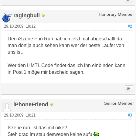
ragingbull
Honorary Member
29.10.2009, 19:12
#2
Den iSzene Fun Run hab ich jetzt mal abgeschafft da
man dort ja auch sehen kann wer der beste Läufer von
uns ist.
Wer den HMTL Code findet das ich ihn einbinden kann
in Post 1 möge mir bescheid sagen.
iPhoneFriend
Senior Member
29.10.2009, 19:21
#3
Iszene run, ist das mit nike?
Steh grad im stau deswegen keine sufu