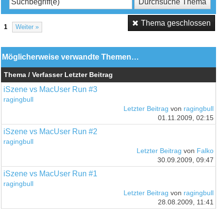
Thema geschlossen
1
Weiter »
Möglicherweise verwandte Themen…
Thema / Verfasser
Letzter Beitrag
iSzene vs MacUser Run #3
ragingbull
Letzter Beitrag
von
ragingbull
01.11.2009, 02:15
iSzene vs MacUser Run #2
ragingbull
Letzter Beitrag
von
Falko
30.09.2009, 09:47
iSzene vs MacUser Run #1
ragingbull
Letzter Beitrag
von
ragingbull
28.08.2009, 11:41