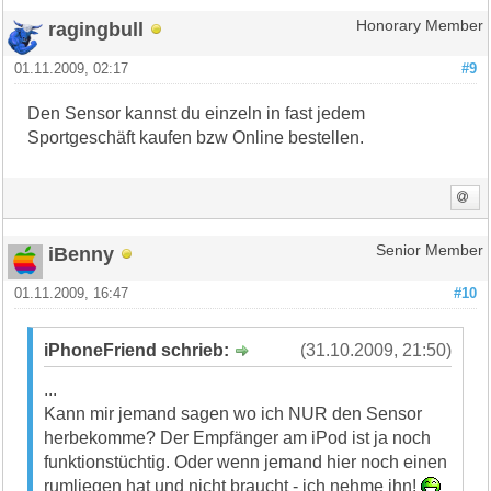
ragingbull
Honorary Member
01.11.2009, 02:17
#9
Den Sensor kannst du einzeln in fast jedem
Sportgeschäft kaufen bzw Online bestellen.
iBenny
Senior Member
01.11.2009, 16:47
#10
iPhoneFriend schrieb:
(31.10.2009, 21:50)
...
Kann mir jemand sagen wo ich NUR den Sensor
herbekomme? Der Empfänger am iPod ist ja noch
funktionstüchtig. Oder wenn jemand hier noch einen
rumliegen hat und nicht braucht - ich nehme ihn!