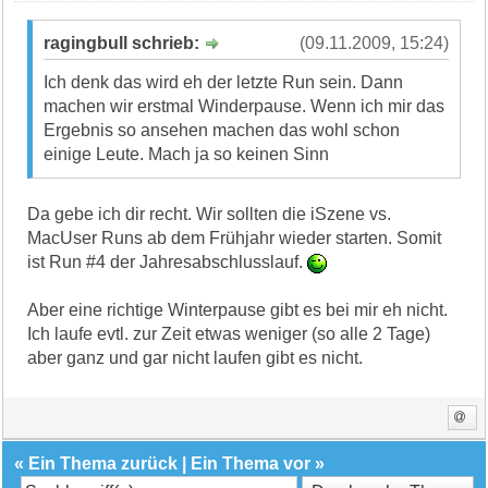
ragingbull schrieb:
(09.11.2009, 15:24)
Ich denk das wird eh der letzte Run sein. Dann
machen wir erstmal Winderpause. Wenn ich mir das
Ergebnis so ansehen machen das wohl schon
einige Leute. Mach ja so keinen Sinn
Da gebe ich dir recht. Wir sollten die iSzene vs.
MacUser Runs ab dem Frühjahr wieder starten. Somit
ist Run #4 der Jahresabschlusslauf.
Aber eine richtige Winterpause gibt es bei mir eh nicht.
Ich laufe evtl. zur Zeit etwas weniger (so alle 2 Tage)
aber ganz und gar nicht laufen gibt es nicht.
«
Ein Thema zurück
|
Ein Thema vor
»