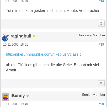
10.11.2009, 15:49
#18
Tut mir leid kam gestern nicht dazu. Heute. Versprochen
ragingbull
Honorary Member
10.11.2009, 16:01
#19
http://nikerunning.nike.com/nikeplus/?classic
ah ein Glück es gibt noch die alte Seite. Erspart mir viel
Arbeit
iBenny
Senior Member
10.11.2009, 19:40
#20