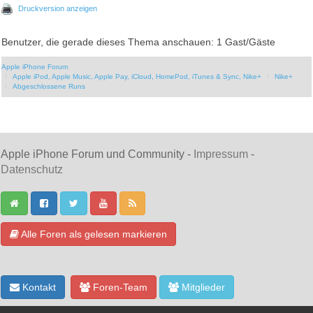
Druckversion anzeigen
Benutzer, die gerade dieses Thema anschauen: 1 Gast/Gäste
Apple iPhone Forum
Apple iPod, Apple Music, Apple Pay, iCloud, HomePod, iTunes & Sync, Nike+
Nike+
Abgeschlossene Runs
Apple iPhone Forum und Community -
Impressum
-
Datenschutz
Alle Foren als gelesen markieren
Kontakt
Foren-Team
Mitglieder