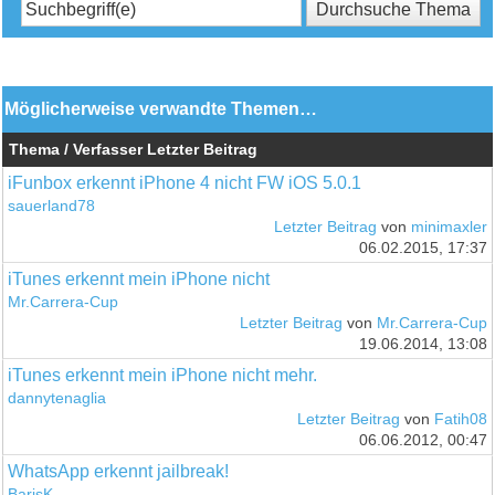
Möglicherweise verwandte Themen…
Thema / Verfasser
Letzter Beitrag
iFunbox erkennt iPhone 4 nicht FW iOS 5.0.1
sauerland78
Letzter Beitrag
von
minimaxler
06.02.2015, 17:37
iTunes erkennt mein iPhone nicht
Mr.Carrera-Cup
Letzter Beitrag
von
Mr.Carrera-Cup
19.06.2014, 13:08
iTunes erkennt mein iPhone nicht mehr.
dannytenaglia
Letzter Beitrag
von
Fatih08
06.06.2012, 00:47
WhatsApp erkennt jailbreak!
BarisK