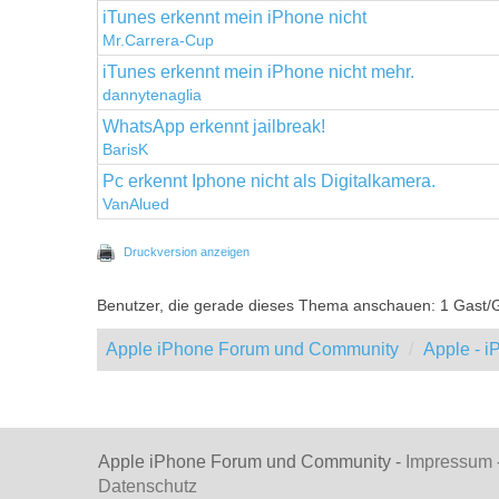
iTunes erkennt mein iPhone nicht
Mr.Carrera-Cup
iTunes erkennt mein iPhone nicht mehr.
dannytenaglia
WhatsApp erkennt jailbreak!
BarisK
Pc erkennt Iphone nicht als Digitalkamera.
VanAlued
Druckversion anzeigen
Benutzer, die gerade dieses Thema anschauen: 1 Gast/
Apple iPhone Forum und Community
Apple - 
Apple iPhone Forum und Community -
Impressum
Datenschutz