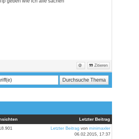
Tip geben wie ich alle sachen
Zitieren
nsichten
Letzter Beitrag
18.901
Letzter Beitrag
von
minimaxler
06.02.2015, 17:37