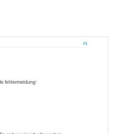
#1
de fehlermeldung: