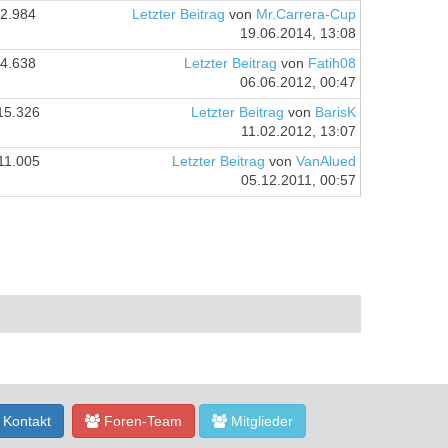
2.984
Letzter Beitrag
von
Mr.Carrera-Cup
19.06.2014, 13:08
4.638
Letzter Beitrag
von
Fatih08
06.06.2012, 00:47
15.326
Letzter Beitrag
von
BarisK
11.02.2012, 13:07
11.005
Letzter Beitrag
von
VanAlued
05.12.2011, 00:57
Kontakt
Foren-Team
Mitglieder