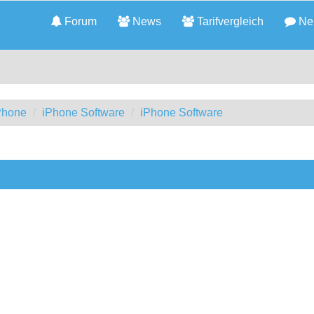
Forum
News
Tarifvergleich
Neu
iPhone
iPhone Software
iPhone Software