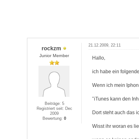
21.12.2009, 22:11
rockzm
Junior Member
Hallo,
ich habe ein folgend
Wenn ich mein Iphone
"iTunes kann den Inhal
Beiträge: 5
Registriert seit: Dec
Dort steht auch das i
2009
Bewertung:
0
Wisst ihr woran es li