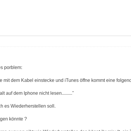
es porblem:
 mit dem Kabel einstecke und iTunes öffne kommt eine folgen
t auf dem Iphone nicht lesen........."
ch es Wiederherstellen soll.
egen könnte ?