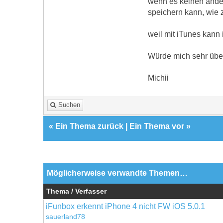
wenn es keinen andere
speichern kann, wie z.
weil mit iTunes kann i
Würde mich sehr über
Michii
Suchen
«
Ein Thema zurück
|
Ein Thema vor
»
Möglicherweise verwandte Themen…
Thema / Verfasser
iFunbox erkennt iPhone 4 nicht FW iOS 5.0.1
sauerland78