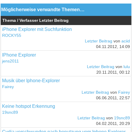
Möglicherweise verwandte Themen…
Thema / Verfasser
Letzter Beitrag
iPhone Explorer mit Suchfunktion
ROCKY55
Letzter Beitrag
von
aciid
04.11.2012, 14:09
IPhone Explorer
jens2011
Letzter Beitrag
von
lulu
20.11.2011, 00:12
Musik über Iphone-Explorer
Fairey
Letzter Beitrag
von
Fairey
06.06.2011, 22:57
Keine hotspot Erkennung
19snc89
Letzter Beitrag
von
19snc89
04.02.2011, 20:29
Cydia verschwunden nach benutzung vom Iphone Explorer