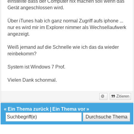
einstellte dass der Computer nix machen soll wenn das
Gerät angeschlossen wird.
Über iTunes hab ich ganz normal Zugriff aufs iphone ...
nur es wird mir im Explorer nimmer als Wechsellaufwerk
angezeigt.
Weiß jemand auf die Schnelle wie ich das da wieder
reinbekomm?
System ist Windows 7 Prof.
Vielen Dank schonmal.
Zitieren
«
Ein Thema zurück
|
Ein Thema vor
»