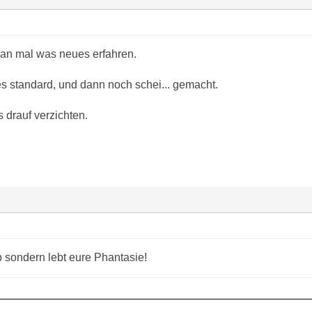
an mal was neues erfahren.
es standard, und dann noch schei... gemacht.
drauf verzichten.
p sondern lebt eure Phantasie!