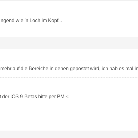
ingend wie 'n Loch im Kopf...
l mehr auf die Bereiche in denen gepostet wird, ich hab es mal 
der iOS 9-Betas bitte per PM <-