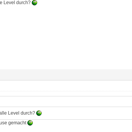
le Level durch?
alle Level durch?
ause gemacht