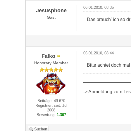
06.01.2010, 08:35
Jesusphone
Gast
Das brauch' ich so dr
06.01.2010, 08:44
Falko
Honorary Member
Bitte achtet doch ma
-> Anmeldung zum Test 
Beiträge: 49.670
Registriert seit: Jul
2008
Bewertung:
1.307
Suchen