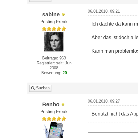
06.01.2010, 09:21
sabine
Posting Freak
Ich dachte da kann m
Aber das ist doch all
Kann man problemlos 
Beiträge: 963
Registriert seit: Jun
2008
Bewertung:
20
Suchen
06.01.2010, 09:27
Benbo
Posting Freak
Benutzt nicht das Ap