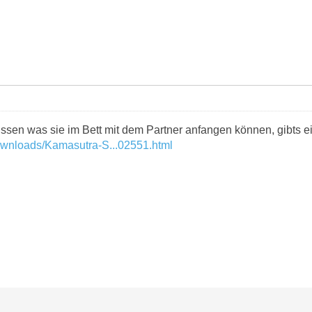
issen was sie im Bett mit dem Partner anfangen können, gibts e
ownloads/Kamasutra-S...02551.html