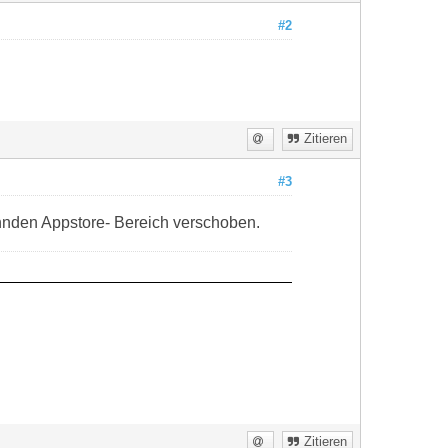
#2
Zitieren
#3
innden Appstore- Bereich verschoben.
Zitieren