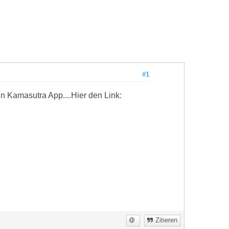
#1
in Kamasutra App....Hier den Link:
Zitieren