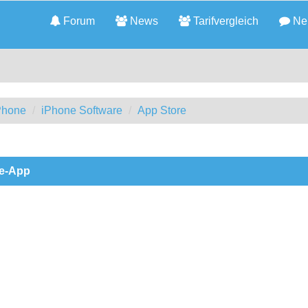
Forum
News
Tarifvergleich
Neu
iPhone
iPhone Software
App Store
ne-App