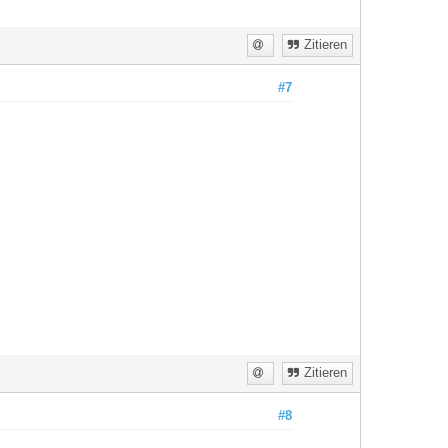
Zitieren
#7
Zitieren
#8