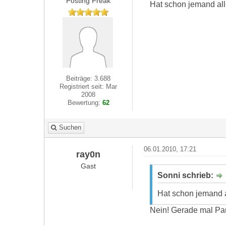
Posting Freak
Hat schon jemand al
Beiträge: 3.688
Registriert seit: Mar
2008
Bewertung:
62
Suchen
06.01.2010, 17:21
ray0n
Gast
Sonni schrieb:
Hat schon jemand 
Nein! Gerade mal P