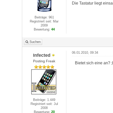
Die Tastatur liegt eins
Beiträge: 961
Registriert seit: Mar
2009
Bewertung:
44
Suchen
06.01.2010, 09:34
Infected
Posting Freak
Bietet sich eine an? 
Beiträge: 1.449
Registriert seit: Jul
2008
Bewertung:
20