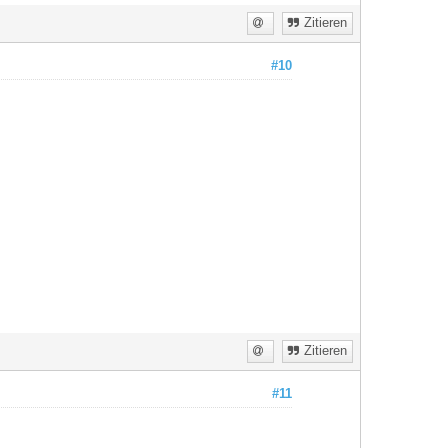
Zitieren
#10
Zitieren
#11