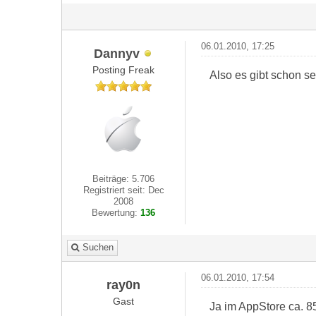
06.01.2010, 17:25
Dannyv
Posting Freak
Also es gibt schon se
Beiträge: 5.706
Registriert seit: Dec
2008
Bewertung:
136
Suchen
06.01.2010, 17:54
ray0n
Gast
Ja im AppStore ca. 8