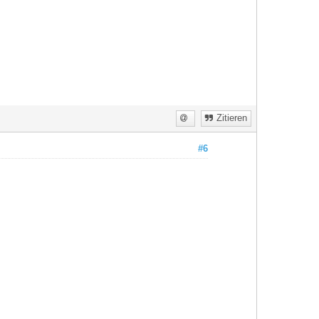
Zitieren
#6