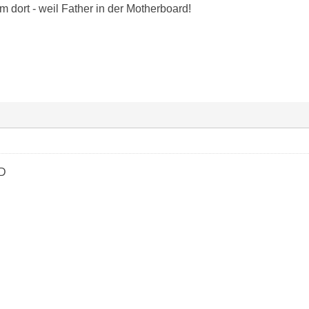
am dort - weil Father in der Motherboard!
;D