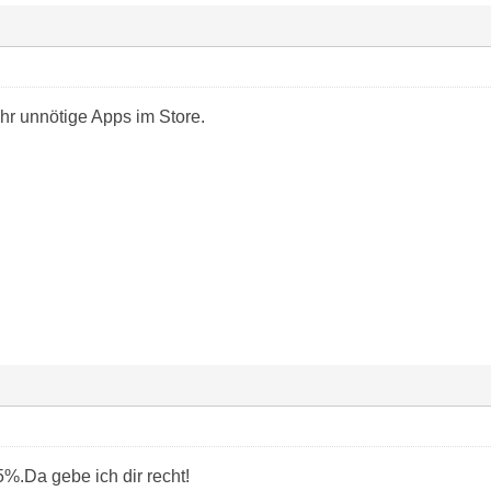
hr unnötige Apps im Store.
5%.Da gebe ich dir recht!