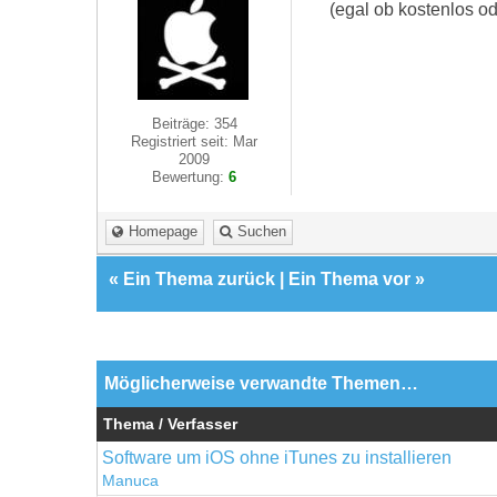
(egal ob kostenlos od
Beiträge: 354
Registriert seit: Mar
2009
Bewertung:
6
Homepage
Suchen
«
Ein Thema zurück
|
Ein Thema vor
»
Möglicherweise verwandte Themen…
Thema / Verfasser
Software um iOS ohne iTunes zu installieren
Manuca