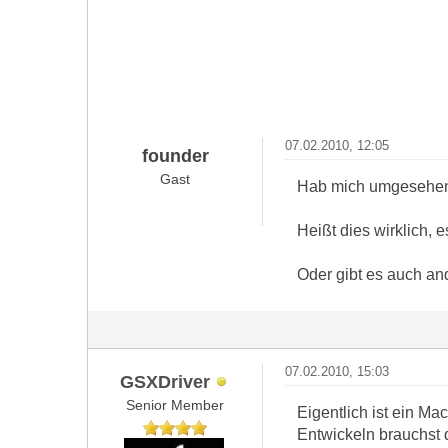
07.02.2010, 12:05
founder
Gast
Hab mich umgesehen 
Heißt dies wirklich, 
Oder gibt es auch an
07.02.2010, 15:03
GSXDriver
Senior Member
Eigentlich ist ein Ma
Entwickeln brauchst 