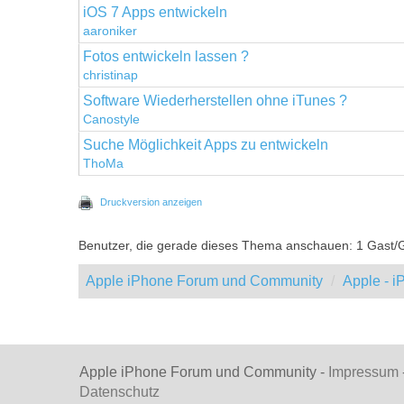
iOS 7 Apps entwickeln
aaroniker
Fotos entwickeln lassen ?
christinap
Software Wiederherstellen ohne iTunes ?
Canostyle
Suche Möglichkeit Apps zu entwickeln
ThoMa
Druckversion anzeigen
Benutzer, die gerade dieses Thema anschauen: 1 Gast/
Apple iPhone Forum und Community
Apple - 
Apple iPhone Forum und Community -
Impressum
Datenschutz