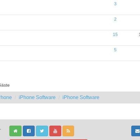
3
2
15
5
Gäste
iPhone
iPhone Software
iPhone Software
-