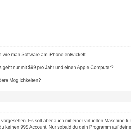
wie man Software am iPhone entwickelt.
es geht nur mit $99 pro Jahr und einen Apple Computer?
dere Möglichkeiten?
c vorgesehen. Es soll aber auch mit einer virtuellen Maschine f
du keinen 99$ Account. Nur sobald du dein Programm auf dein