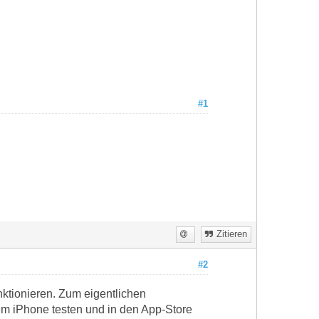
#1
Zitieren
#2
unktionieren. Zum eigentlichen
em iPhone testen und in den App-Store