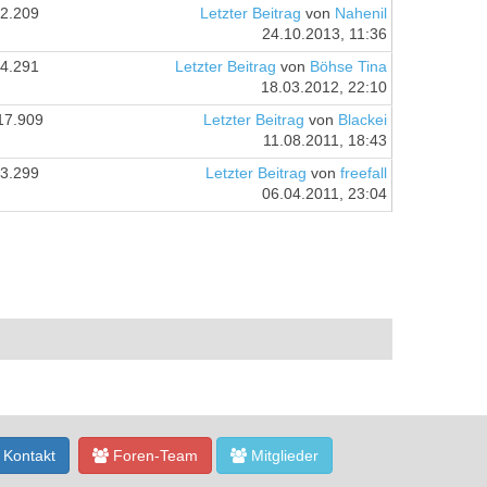
2.209
Letzter Beitrag
von
Nahenil
24.10.2013, 11:36
4.291
Letzter Beitrag
von
Böhse Tina
18.03.2012, 22:10
17.909
Letzter Beitrag
von
Blackei
11.08.2011, 18:43
3.299
Letzter Beitrag
von
freefall
06.04.2011, 23:04
Kontakt
Foren-Team
Mitglieder