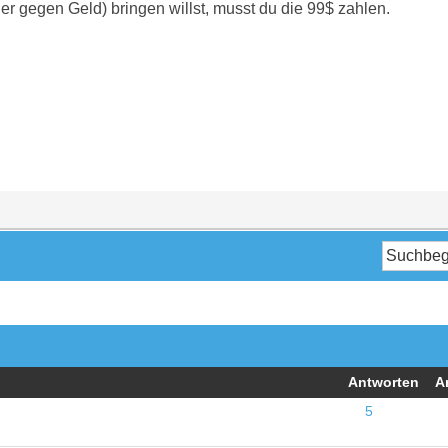
er gegen Geld) bringen willst, musst du die 99$ zahlen.
Antworten
A
5