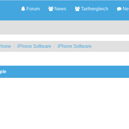
Forum
News
Tarifvergleich
Neu
iPhone
iPhone Software
iPhone Software
ple