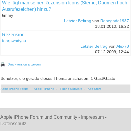
Wie fügt man seiner Rezension Icons (Sterne, Daumen hoch,
Ausrufezeichen) hinzu?
timmy
Letzter Beitrag
von
Renegade1987
18.01.2010, 16:22
Rezension
fearpwndyou
Letzter Beitrag
von
Alex78
07.12.2009, 12:44
Druckversion anzeigen
Benutzer, die gerade dieses Thema anschauen: 1 Gast/Gäste
Apple iPhone Forum
Apple - iPhone
iPhone Software
App Store
Apple iPhone Forum und Community -
Impressum
-
Datenschutz