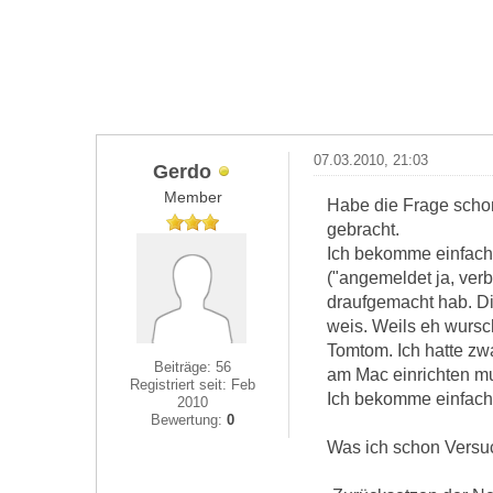
07.03.2010, 21:03
Gerdo
Member
Habe die Frage schon 
gebracht.
Ich bekomme einfach
("angemeldet ja, ver
draufgemacht hab. Di
weis. Weils eh wursch
Tomtom. Ich hatte zw
Beiträge: 56
am Mac einrichten m
Registriert seit: Feb
Ich bekomme einfach
2010
Bewertung:
0
Was ich schon Versu