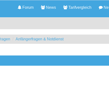
Forum
News
Tarifvergleich
Neu
fragen
Anfängerfragen & Notdienst