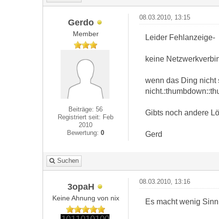
08.03.2010, 13:15
Gerdo
Member
Leider Fehlanzeige-
keine Netzwerkverbin
wenn das Ding nicht s
nicht.:thumbdown::
Beiträge: 56
Gibts noch andere L
Registriert seit: Feb
2010
Bewertung:
0
Gerd
Suchen
08.03.2010, 13:16
3opaH
Keine Ahnung von nix
Es macht wenig Sinn 