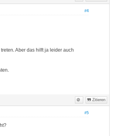
#4
eten. Aber das hilft ja leider auch
ten.
Zitieren
#5
ht?