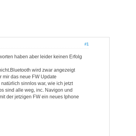
#1
worten haben aber leider keinen Erfolg
cht.Bluetooth wird zwar angezeigt
ger mir das neue FW Update
ürlich sinnlos war, wie ich jetzt
ps sind alle weg, inc. Navigon und
mit der jetzigen FW ein neues Iphone