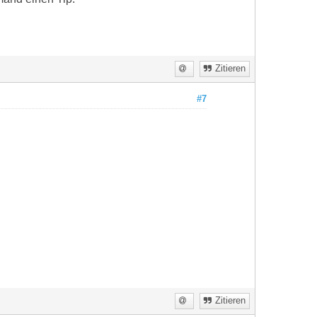
Zitieren
#7
Zitieren