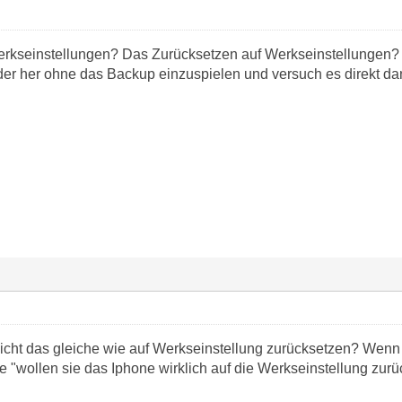
rkseinstellungen? Das Zurücksetzen auf Werkseinstellungen? N
der her ohne das Backup einzuspielen und versuch es direkt da
nicht das gleiche wie auf Werkseinstellung zurücksetzen? Wenn 
"wollen sie das Iphone wirklich auf die Werkseinstellung zurück