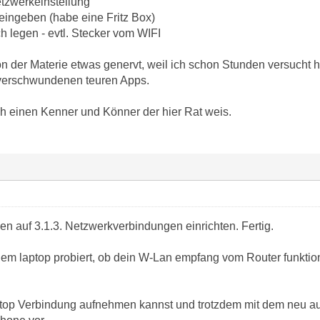
tzwerkeinstellung
ingeben (habe eine Fritz Box)
ch legen - evtl. Stecker vom WIFI
von der Materie etwas genervt, weil ich schon Stunden versucht
verschwundenen teuren Apps.
och einen Kenner und Könner der hier Rat weis.
en auf 3.1.3. Netzwerkverbindungen einrichten. Fertig.
nem laptop probiert, ob dein W-Lan empfang vom Router funktionier
op Verbindung aufnehmen kannst und trotzdem mit dem neu aufg