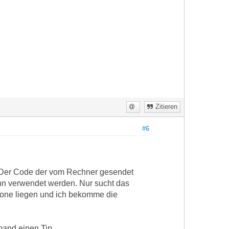
Zitieren
#6
. Der Code der vom Rechner gesendet
ann verwendet werden. Nur sucht das
hone liegen und ich bekomme die
mand einen Tip.