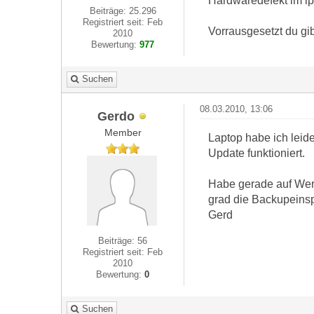
Hardwaredefekt im iph
Beiträge: 25.296
Registriert seit: Feb
Vorrausgesetzt du gib
2010
Bewertung:
977
Suchen
08.03.2010, 13:06
Gerdo
Member
Laptop habe ich leid
Update funktioniert.
Habe gerade auf Werk
grad die Backupeinsp
Gerd
Beiträge: 56
Registriert seit: Feb
2010
Bewertung:
0
Suchen