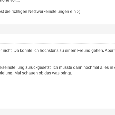
one vor....
st die richtigen Netzwerkeinstelungen ein ;-)
er nicht. Da könnte ich höchstens zu einem Freund gehen. Aber
seinstellung zurückgesetzt. Ich musste dann nochmal alles in d
ielung. Mal schauen ob das was bringt.