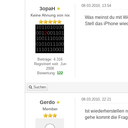
08.03.2010, 13:54
3opaH
Keine Ahnung von nix
Was meinst du mit We
Stell das iPhone wie
Beiträge: 4.316
Registriert seit: Jun
2008
Bewertung:
122
Suchen
08.03.2010, 22:21
Gerdo
Member
Ist wiederherstellen 
gehe kommt die Frage 