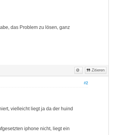
 habe, das Problem zu lösen, ganz
Zitieren
#2
t, vielleicht liegt ja da der huind
esetzten iphone nicht, liegt ein