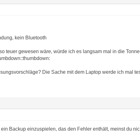
dung, kein Bluetooth
o teuer gewesen wäre, würde ich es langsam mal in die Tonne tr
thumbdown::thumbdown:
ösungsvorschläge? Die Sache mit dem Laptop werde ich mal tes
ein Backup einzuspielen, das den Fehler enthält, meinst du nic