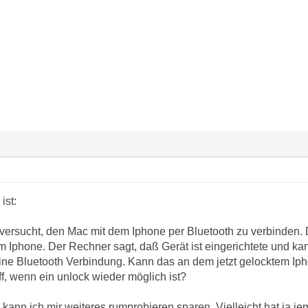
ist:
versucht, den Mac mit dem Iphone per Bluetooth zu verbinden
em Iphone. Der Rechner sagt, daß Gerät ist eingerichtete und k
ne Bluetooth Verbindung. Kann das an dem jetzt gelocktem Ip
ff, wenn ein unlock wieder möglich ist?
ann ich mir weiteres rumprobieren sparen. Vielleicht hat ja je