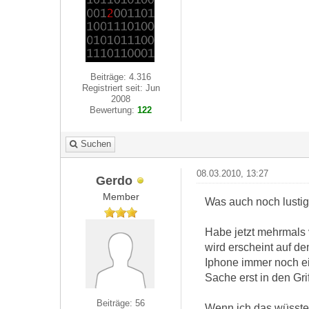
Beiträge: 4.316
Registriert seit: Jun
2008
Bewertung:
122
Suchen
08.03.2010, 13:27
Gerdo
Member
Was auch noch lustig 
Habe jetzt mehrmals 
wird erscheint auf d
Iphone immer noch ei
Sache erst in den Gri
Beiträge: 56
Wenn ich das wüsste k