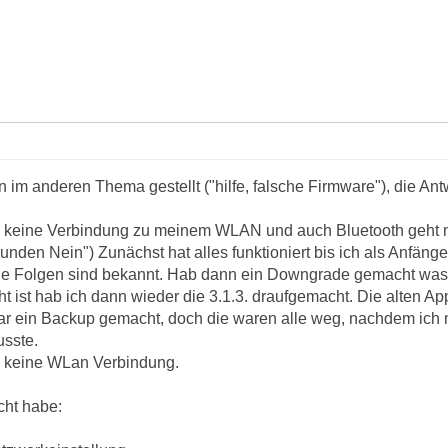
im anderen Thema gestellt ("hilfe, falsche Firmware"), die Ant
 keine Verbindung zu meinem WLAN und auch Bluetooth geht ni
bunden Nein") Zunächst hat alles funktioniert bis ich als Anfän
e Folgen sind bekannt. Hab dann ein Downgrade gemacht was nat
t ist hab ich dann wieder die 3.1.3. draufgemacht. Die alten Ap
ar ein Backup gemacht, doch die waren alle weg, nachdem ich 
usste.
 keine WLan Verbindung.
cht habe: