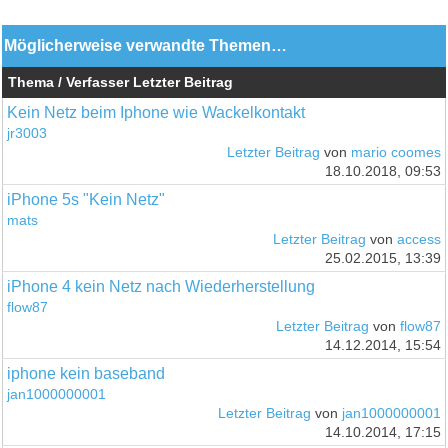
Möglicherweise verwandte Themen…
Thema / Verfasser
Letzter Beitrag
Kein Netz beim Iphone wie Wackelkontakt
jr3003
Letzter Beitrag
von
mario coomes
18.10.2018, 09:53
iPhone 5s "Kein Netz"
mats
Letzter Beitrag
von
access
25.02.2015, 13:39
iPhone 4 kein Netz nach Wiederherstellung
flow87
Letzter Beitrag
von
flow87
14.12.2014, 15:54
iphone kein baseband
jan1000000001
Letzter Beitrag
von
jan1000000001
14.10.2014, 17:15