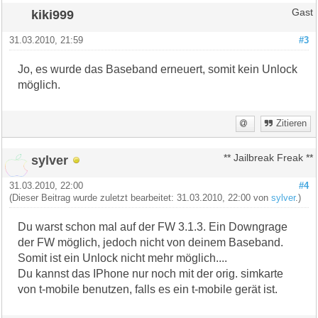
kiki999
Gast
31.03.2010, 21:59
#3
Jo, es wurde das Baseband erneuert, somit kein Unlock
möglich.
Zitieren
sylver
** Jailbreak Freak **
31.03.2010, 22:00
#4
(Dieser Beitrag wurde zuletzt bearbeitet: 31.03.2010, 22:00 von
sylver
.)
Du warst schon mal auf der FW 3.1.3. Ein Downgrage
der FW möglich, jedoch nicht von deinem Baseband.
Somit ist ein Unlock nicht mehr möglich....
Du kannst das IPhone nur noch mit der orig. simkarte
von t-mobile benutzen, falls es ein t-mobile gerät ist.