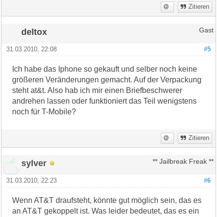
Zitieren
deltox
Gast
31.03.2010, 22:08
#5
Ich habe das Iphone so gekauft und selber noch keine
größeren Veränderungen gemacht. Auf der Verpackung
steht at&t. Also hab ich mir einen Briefbeschwerer
andrehen lassen oder funktioniert das Teil wenigstens
noch für T-Mobile?
Zitieren
sylver
** Jailbreak Freak **
31.03.2010, 22:23
#6
Wenn AT&T draufsteht, könnte gut möglich sein, das es
an AT&T gekoppelt ist. Was leider bedeutet, das es ein