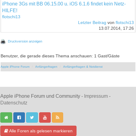
iPhone 3Gs mit BB 06.15.00 u. iOS 6.1.6 findet kein Netz-
HILFE!
flotschi13
Letzter Beitrag
von
flotschi13
13.07.2014, 17:26
Druckversion anzeigen
Benutzer, die gerade dieses Thema anschauen: 1 Gast/Gäste
Apple iPhone Forum
Anfängerfragen
Anfängerfragen & Notdienst
Apple iPhone Forum und Community -
Impressum
-
Datenschutz
Alle Foren als gelesen markieren