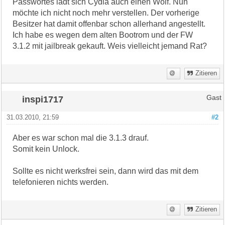
Passwortes lädt sich Cydia auch einen Wolf. Nun
möchte ich nicht noch mehr verstellen. Der vorherige
Besitzer hat damit offenbar schon allerhand angestellt.
Ich habe es wegen dem alten Bootrom und der FW
3.1.2 mit jailbreak gekauft. Weis vielleicht jemand Rat?
Zitieren
inspi1717
Gast
31.03.2010, 21:59
#2
Aber es war schon mal die 3.1.3 drauf.
Somit kein Unlock.
Sollte es nicht werksfrei sein, dann wird das mit dem
telefonieren nichts werden.
Zitieren