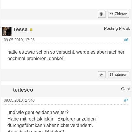
Zitieren
Tessa
Posting Freak
09.05.2010, 17:25
#6
hatte es zwar schon so versucht, werde es aber nachher
nochmal probieren. danke
Zitieren
tedesco
Gast
09.05.2010, 17:40
#7
und wie geht es dann weiter?
Habe mit rechtsklick in "Explorer anzeigen"
durchgeführt kann aber nichts verändern.
Brauch ich einen JB dafür?