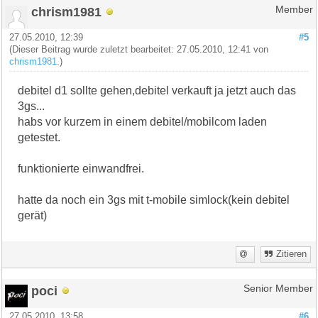
chrism1981
Member
27.05.2010, 12:39
#5
(Dieser Beitrag wurde zuletzt bearbeitet: 27.05.2010, 12:41 von
chrism1981
.)
debitel d1 sollte gehen,debitel verkauft ja jetzt auch das
3gs...
habs vor kurzem in einem debitel/mobilcom laden
getestet.
funktionierte einwandfrei.
hatte da noch ein 3gs mit t-mobile simlock(kein debitel
gerät)
Zitieren
poci
Senior Member
27.05.2010, 13:58
#6