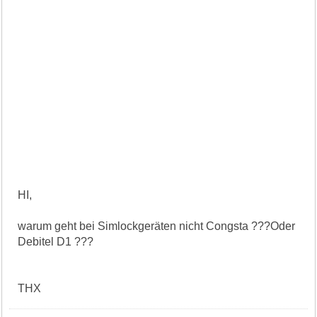
HI,
warum geht bei Simlockgeräten nicht Congsta ???Oder
Debitel D1 ???
THX