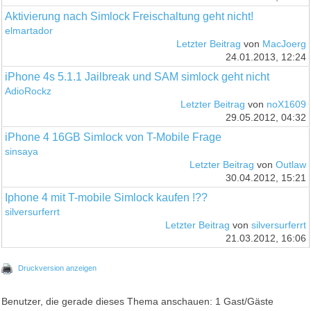
Aktivierung nach Simlock Freischaltung geht nicht!
elmartador
Letzter Beitrag
von
MacJoerg
24.01.2013, 12:24
iPhone 4s 5.1.1 Jailbreak und SAM simlock geht nicht
AdioRockz
Letzter Beitrag
von
noX1609
29.05.2012, 04:32
iPhone 4 16GB Simlock von T-Mobile Frage
sinsaya
Letzter Beitrag
von
Outlaw
30.04.2012, 15:21
Iphone 4 mit T-mobile Simlock kaufen !??
silversurferrt
Letzter Beitrag
von
silversurferrt
21.03.2012, 16:06
Druckversion anzeigen
Benutzer, die gerade dieses Thema anschauen: 1 Gast/Gäste